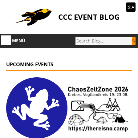
文A
CCC EVENT BLOG
MENÜ
UPCOMING EVENTS