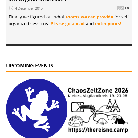
4 December 2015
EN
Finally we figured out what
rooms we can provide
for self
organized sessions.
Please go ahead
and
enter yours!
UPCOMING EVENTS