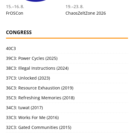
15.
–
16. 8.
19.
–
23. 8.
FrOSCon
ChaosZeltZone 2026
CONGRESS
40C3
39C3: Power Cycles (2025)
38C3: Illegal Instructions (2024)
37C3: Unlocked (2023)
36C3: Resource Exhaustion (2019)
35C3: Refreshing Memories (2018)
34C3: tuwat (2017)
33C3: Works For Me (2016)
32C3: Gated Communities (2015)