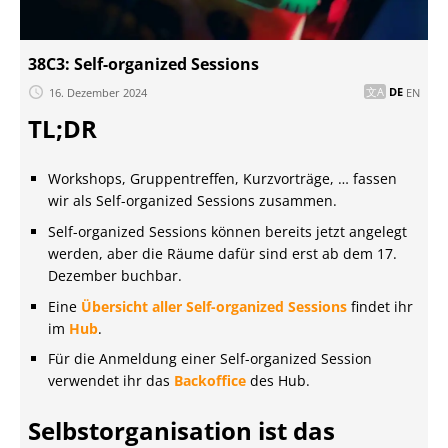
38C3: Self-organized Sessions
16. Dezember 2024
DE
EN
TL;DR
Workshops, Gruppentreffen, Kurzvorträge, … fassen
wir als Self-organized Sessions zusammen.
Self-organized Sessions können bereits jetzt angelegt
werden, aber die Räume dafür sind erst ab dem 17.
Dezember buchbar.
Eine
Übersicht aller Self-organized Sessions
findet ihr
im
Hub
.
Für die Anmeldung einer Self-organized Session
verwendet ihr das
Backoffice
des Hub.
Selbstorganisation ist das