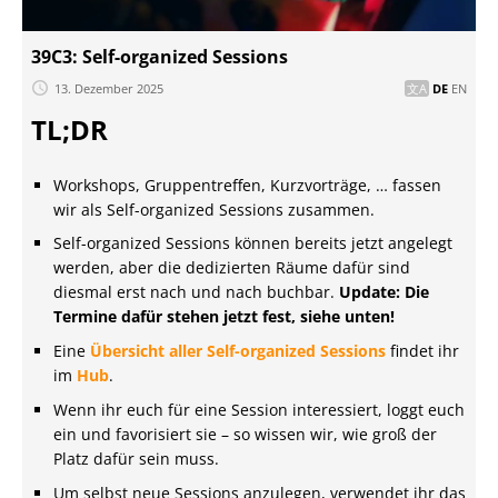
39C3: Self-organized Sessions
13. Dezember 2025
DE
EN
TL;DR
Workshops, Gruppentreffen, Kurzvorträge, … fassen
wir als Self-organized Sessions zusammen.
Self-organized Sessions können bereits jetzt angelegt
werden, aber die dedizierten Räume dafür sind
diesmal erst nach und nach buchbar.
Update: Die
Termine dafür stehen jetzt fest, siehe unten!
Eine
Übersicht aller Self-organized Sessions
findet ihr
im
Hub
.
Wenn ihr euch für eine Session interessiert, loggt euch
ein und favorisiert sie – so wissen wir, wie groß der
Platz dafür sein muss.
Um selbst neue Sessions anzulegen, verwendet ihr das