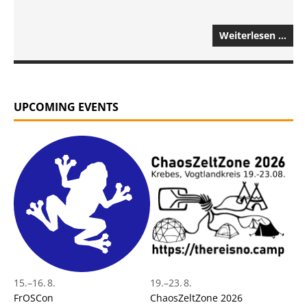
Weiterlesen …
UPCOMING EVENTS
15.
–
16. 8.
19.
–
23. 8.
FrOSCon
ChaosZeltZone 2026