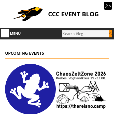
文A
CCC EVENT BLOG
MENÜ
UPCOMING EVENTS