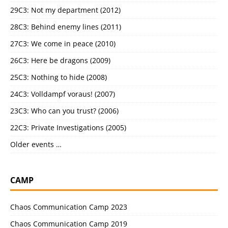
29C3: Not my department (2012)
28C3: Behind enemy lines (2011)
27C3: We come in peace (2010)
26C3: Here be dragons (2009)
25C3: Nothing to hide (2008)
24C3: Volldampf voraus! (2007)
23C3: Who can you trust? (2006)
22C3: Private Investigations (2005)
Older events …
CAMP
Chaos Communication Camp 2023
Chaos Communication Camp 2019