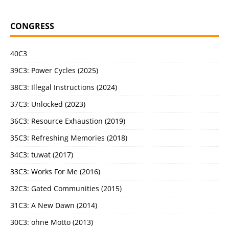
CONGRESS
40C3
39C3: Power Cycles (2025)
38C3: Illegal Instructions (2024)
37C3: Unlocked (2023)
36C3: Resource Exhaustion (2019)
35C3: Refreshing Memories (2018)
34C3: tuwat (2017)
33C3: Works For Me (2016)
32C3: Gated Communities (2015)
31C3: A New Dawn (2014)
30C3: ohne Motto (2013)