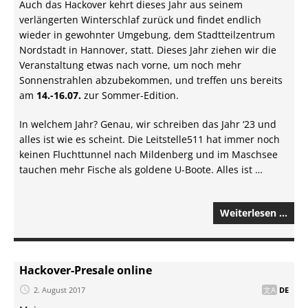
Auch das Hackover kehrt dieses Jahr aus seinem
verlängerten Winterschlaf zurück und findet endlich
wieder in gewohnter Umgebung, dem Stadtteilzentrum
Nordstadt in Hannover, statt. Dieses Jahr ziehen wir die
Veranstaltung etwas nach vorne, um noch mehr
Sonnenstrahlen abzubekommen, und treffen uns bereits
am
14.-16.07.
zur Sommer-Edition.
In welchem Jahr? Genau, wir schreiben das Jahr ‘23 und
alles ist wie es scheint. Die Leitstelle511 hat immer noch
keinen Fluchttunnel nach Mildenberg und im Maschsee
tauchen mehr Fische als goldene U-Boote. Alles ist …
Weiterlesen …
Hackover-Presale online
2. August 2017
DE