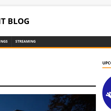
NT BLOG
INGS
STREAMING
UPC