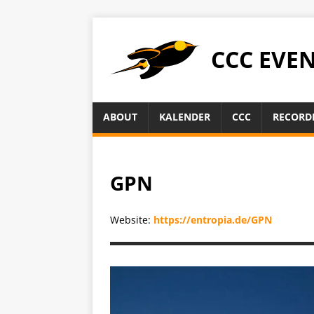
CCC EVE
ABOUT
KALENDER
CCC
RECORD
GPN
Website:
https://entropia.de/GPN