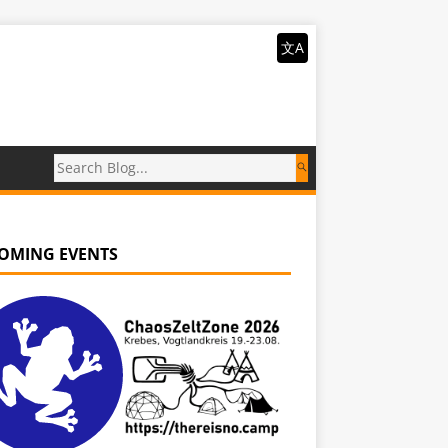
文A
OMING EVENTS