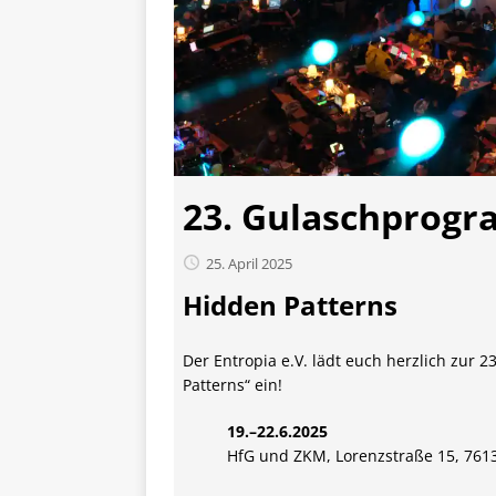
23. Gulaschprog
25. April 2025
Hidden Patterns
Der Entropia e.V. lädt euch herzlich zur 2
Patterns“ ein!
19.–22.6.2025
HfG und ZKM, Lorenzstraße 15, 76