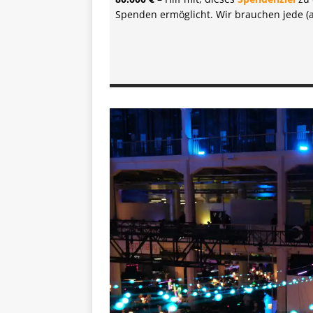
Spenden ermöglicht. Wir brauchen jede (