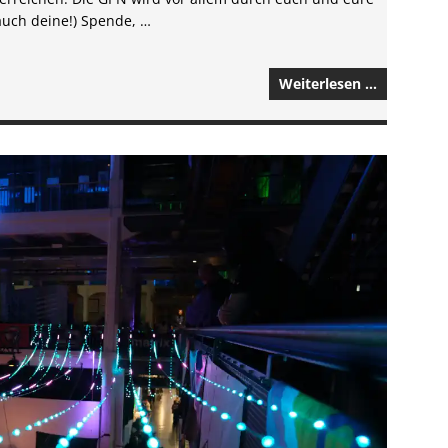
auch deine!) Spende, …
Weiterlesen …