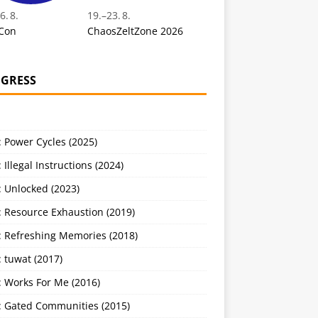
6. 8.
19.
–
23. 8.
Con
ChaosZeltZone 2026
GRESS
 Power Cycles (2025)
 Illegal Instructions (2024)
 Unlocked (2023)
: Resource Exhaustion (2019)
: Refreshing Memories (2018)
 tuwat (2017)
: Works For Me (2016)
: Gated Communities (2015)