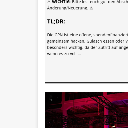
⚠
WICHTIG
: Bitte lest euch gut den Absc
Änderung/Neuerung. ⚠
TL;DR:
Die GPN ist eine offene, spendenfinanzie
gemeinsam hacken, Gulasch essen oder Vo
besonders wichtig, da der Zutritt auf a
wenn es zu voll …