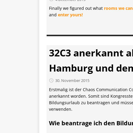
Finally we figured out what
rooms we can
and
enter yours!
32C3 anerkannt al
Hamburg und dem
30. November 2015
Erstmalig ist der Chaos Communication C
anerkannt worden. Somit sind Kongresstei
Bildungsurlaub zu beantragen und müsse
verwenden.
Wie beantrage ich den Bild