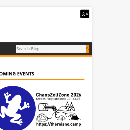
文A
OMING EVENTS