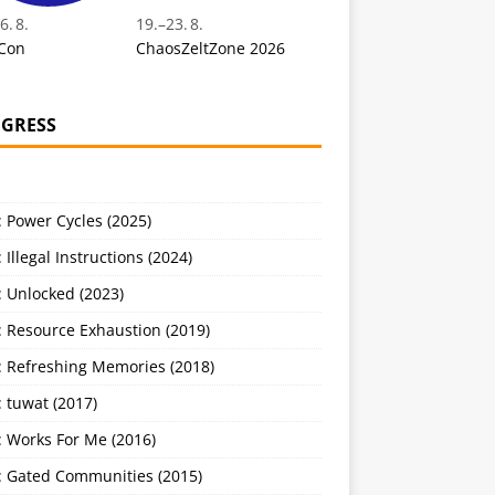
6. 8.
19.
–
23. 8.
Con
ChaosZeltZone 2026
GRESS
 Power Cycles (2025)
 Illegal Instructions (2024)
 Unlocked (2023)
: Resource Exhaustion (2019)
: Refreshing Memories (2018)
 tuwat (2017)
: Works For Me (2016)
: Gated Communities (2015)