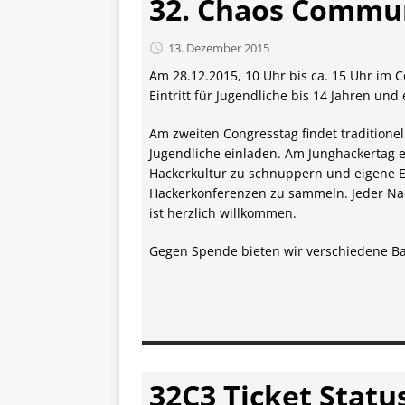
32. Chaos Commun
13. Dezember 2015
Am 28.12.2015, 10 Uhr bis ca. 15 Uhr im
Eintritt für Jugendliche bis 14 Jahren und
Am zweiten Congresstag findet traditionel
Jugendliche einladen. Am Junghackertag e
Hackerkultur zu schnuppern und eigene E
Hackerkonferenzen zu sammeln. Jeder Nac
ist herzlich willkommen.
Gegen Spende bieten wir verschiedene Bas
32C3 Ticket Statu