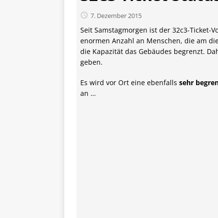
7. Dezember 2015
Seit Samstagmorgen ist der 32c3-Ticket-Vo
enormen Anzahl an Menschen, die am dies
die Kapazität das Gebäudes begrenzt. Da
geben.
Es wird vor Ort eine ebenfalls
sehr begre
an …