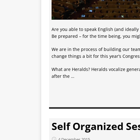
Are you able to speak English (and ideally 
Be prepared – for the time being, you mig
We are in the process of building our tea
change things a bit for this year’s Congres
What are Heralds? Heralds vocalize gene
after the …
Self Organized Se
4 December 2015