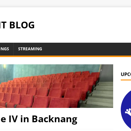
NT BLOG
INGS
STREAMING
UPC
de IV in Backnang