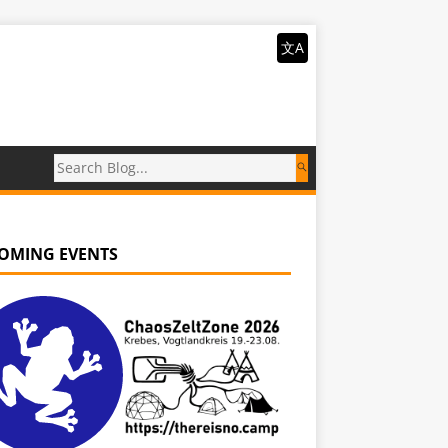
文A
OMING EVENTS