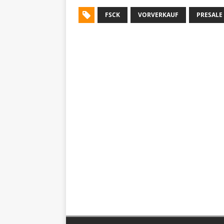
FSCK
VORVERKAUF
PRESALE