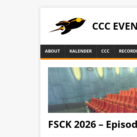
CCC EVE
ABOUT
KALENDER
CCC
RECORD
FSCK 2026 – Episo