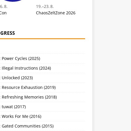
6. 8.
19.
–
23. 8.
Con
ChaosZeltZone 2026
GRESS
 Power Cycles (2025)
 Illegal Instructions (2024)
 Unlocked (2023)
: Resource Exhaustion (2019)
: Refreshing Memories (2018)
 tuwat (2017)
: Works For Me (2016)
: Gated Communities (2015)