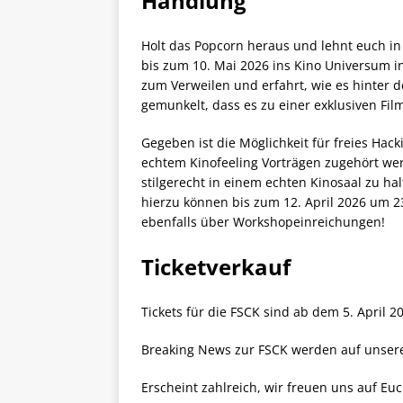
Handlung
Holt das Popcorn heraus und lehnt euch in
bis zum 10. Mai 2026 ins Kino Universum i
zum Verweilen und erfahrt, wie es hinter 
gemunkelt, dass es zu einer exklusiven Fi
Gegeben ist die Möglichkeit für freies Hac
echtem Kinofeeling Vorträgen zugehört werd
stilgerecht in einem echten Kinosaal zu ha
hierzu können bis zum 12. April 2026 um 
ebenfalls über Workshopeinreichungen!
Ticketverkauf
Tickets für die FSCK sind ab dem 5. April 2
Breaking News zur FSCK werden auf unser
Erscheint zahlreich, wir freuen uns auf Euc