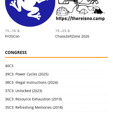
15.
–
16. 8.
19.
–
23. 8.
FrOSCon
ChaosZeltZone 2026
CONGRESS
40C3
39C3: Power Cycles (2025)
38C3: Illegal Instructions (2024)
37C3: Unlocked (2023)
36C3: Resource Exhaustion (2019)
35C3: Refreshing Memories (2018)