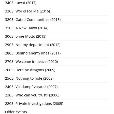
34C3: tuwat (2017)
33C3: Works For Me (2016)
32C3: Gated Communities (2015)
31C3: A New Dawn (2014)
30C3: ohne Motto (2013)
29C3: Not my department (2012)
28C3: Behind enemy lines (2011)
27C3: We come in peace (2010)
26C3: Here be dragons (2009)
25C3: Nothing to hide (2008)
24C3: Volldampf voraus! (2007)
23C3: Who can you trust? (2006)
22C3: Private Investigations (2005)
Older events …