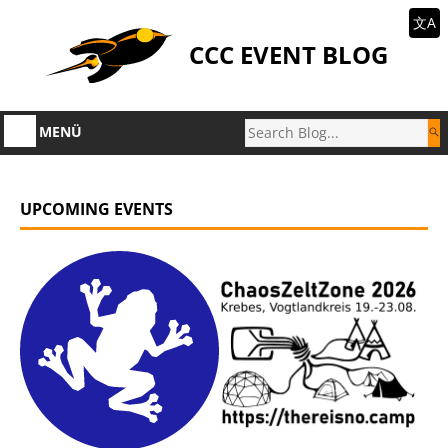
文A
CCC EVENT BLOG
MENÜ
UPCOMING EVENTS