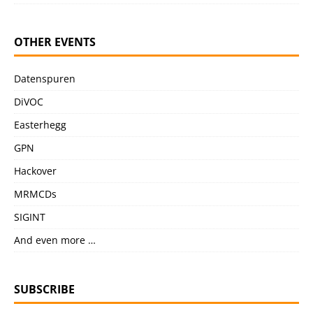
OTHER EVENTS
Datenspuren
DiVOC
Easterhegg
GPN
Hackover
MRMCDs
SIGINT
And even more …
SUBSCRIBE