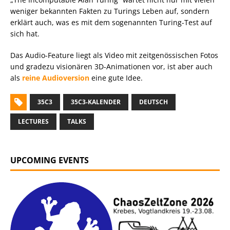
weniger bekannten Fakten zu Turings Leben auf, sondern
erklärt auch, was es mit dem sogenannten Turing-Test auf
sich hat.
Das Audio-Feature liegt als Video mit zeitgenössischen Fotos
und gradezu visionären 3D-Animationen vor, ist aber auch
als
reine Audioversion
eine gute Idee.
35C3
35C3-KALENDER
DEUTSCH
LECTURES
TALKS
UPCOMING EVENTS