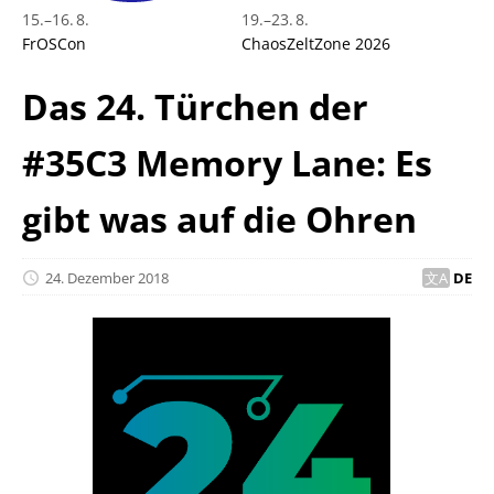
15.
–
16. 8.
19.
–
23. 8.
FrOSCon
ChaosZeltZone 2026
Das 24. Türchen der
#35C3 Memory Lane: Es
gibt was auf die Ohren
24. Dezember 2018
DE