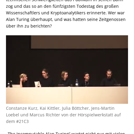
zog und das so an den fünfzigsten Todestag des großen
Wissenschaftlers und Kryptoanalytikers erinnerte. Wer war
Alan Turing überhaupt, und was hatten seine Zeitgenossen
über ihn zu berichten?
Constanze Kurz, Kai Kittler, Julia Böttcher, Jens-Martin
Loebel und Marcus Richter von der Hörspielwerkstatt auf
dem #21C3
„The Incomputable Alan Turing“ wartet nicht nur mit vielen