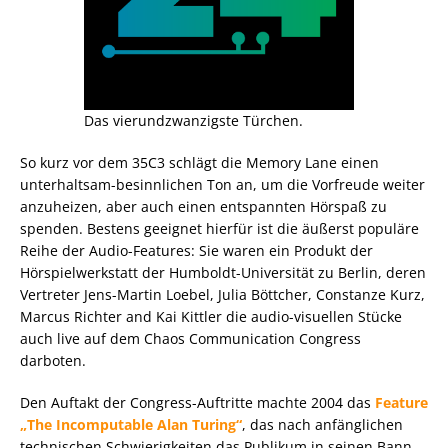
Das vierundzwanzigste Türchen.
So kurz vor dem 35C3 schlägt die Memory Lane einen
unterhaltsam-besinnlichen Ton an, um die Vorfreude weiter
anzuheizen, aber auch einen entspannten Hörspaß zu
spenden. Bestens geeignet hierfür ist die äußerst populäre
Reihe der Audio-Features: Sie waren ein Produkt der
Hörspielwerkstatt der Humboldt-Universität zu Berlin, deren
Vertreter Jens-Martin Loebel, Julia Böttcher, Constanze Kurz,
Marcus Richter and Kai Kittler die audio-visuellen Stücke
auch live auf dem Chaos Communication Congress
darboten.
Den Auftakt der Congress-Auftritte machte 2004 das
Feature
„The Incomputable Alan Turing“
, das nach anfänglichen
technischen Schwierigkeiten das Publikum in seinen Bann