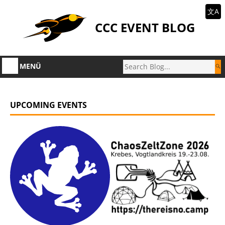
文A
CCC EVENT BLOG
MENÜ
UPCOMING EVENTS