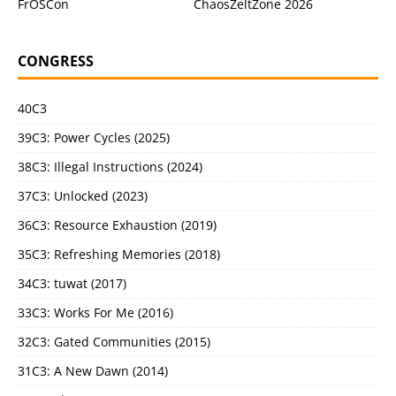
FrOSCon
ChaosZeltZone 2026
CONGRESS
40C3
39C3: Power Cycles (2025)
38C3: Illegal Instructions (2024)
37C3: Unlocked (2023)
36C3: Resource Exhaustion (2019)
35C3: Refreshing Memories (2018)
34C3: tuwat (2017)
33C3: Works For Me (2016)
32C3: Gated Communities (2015)
31C3: A New Dawn (2014)