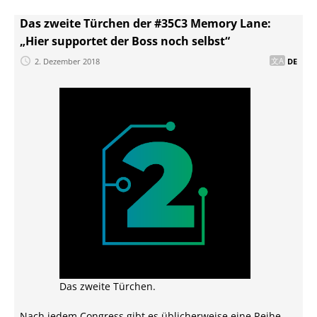
Das zweite Türchen der #35C3 Memory Lane:
„Hier supportet der Boss noch selbst“
2. Dezember 2018
DE
Das zweite Türchen.
Nach jedem Congress gibt es üblicherweise eine Reihe