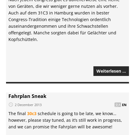
von Geräten, die wir weniger gerne nutzen als vorher.
Auch auf dem 31C3 in Hamburg wurden in bester
Congress-Tradition einige Technologien ordentlich
auseinandergenommen und ihre Schwachstellen
offengelegt. Manche sorgten dabei für Gelächter und
Kopfschütteln.
Weiterlesen …
Fahrplan Sneak
2 December 2013
EN
The final
30c3
schedule is going to be late, we know…
however, please stay tuned, as it’s still work in progress,
and we can promise the Fahrplan will be awesome!