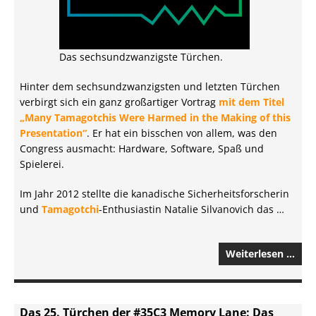
Das sechsundzwanzigste Türchen.
Hinter dem sechsundzwanzigsten und letzten Türchen
verbirgt sich ein ganz großartiger Vortrag
mit dem Titel
„Many Tamagotchis Were Harmed in the Making of this
Presentation“
. Er hat ein bisschen von allem, was den
Congress ausmacht: Hardware, Software, Spaß und
Spielerei.
Im Jahr 2012 stellte die kanadische Sicherheitsforscherin
und
Tamagotchi
-Enthusiastin Natalie Silvanovich das …
Weiterlesen …
Das 25. Türchen der #35C3 Memory Lane: Das