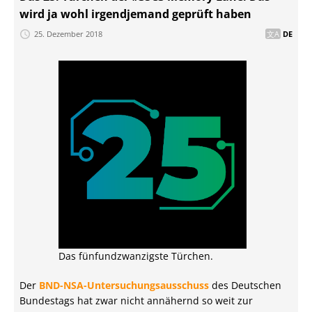
wird ja wohl irgendjemand geprüft haben
25. Dezember 2018
DE
Das fünfundzwanzigste Türchen.
Der
BND-NSA-Untersuchungsausschuss
des Deutschen
Bundestags hat zwar nicht annähernd so weit zur