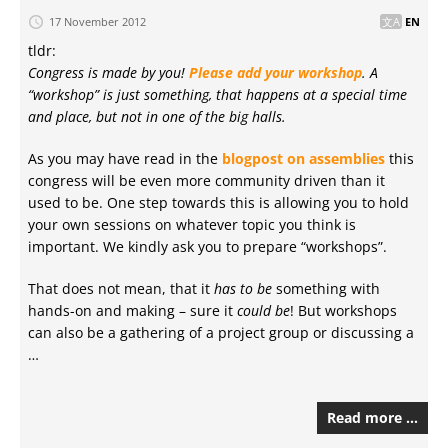
17 November 2012
EN
tldr:
Congress is made by you!
Please add your workshop
. A
“workshop” is just something, that happens at a special time
and place, but not in one of the big halls.
As you may have read in the
blogpost on assemblies
this
congress will be even more community driven than it
used to be. One step towards this is allowing you to hold
your own sessions on whatever topic you think is
important. We kindly ask you to prepare “workshops”.
That does not mean, that it
has to be
something with
hands-on and making – sure it
could be
! But workshops
can also be a gathering of a project group or discussing a
…
Read more …