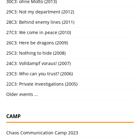
30C3: ohne Motto (2013)
29C3: Not my department (2012)
28C3: Behind enemy lines (2011)
27C3: We come in peace (2010)
26C3: Here be dragons (2009)
25C3: Nothing to hide (2008)
24C3: Volldampf voraus! (2007)
23C3: Who can you trust? (2006)
22C3: Private Investigations (2005)
Older events …
CAMP
Chaos Communication Camp 2023