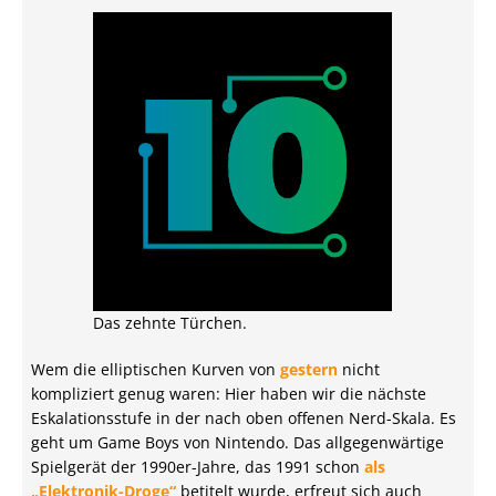
Das zehnte Türchen.
Wem die elliptischen Kurven von
gestern
nicht
kompliziert genug waren: Hier haben wir die nächste
Eskalationsstufe in der nach oben offenen Nerd-Skala. Es
geht um Game Boys von Nintendo. Das allgegenwärtige
Spielgerät der 1990er-Jahre, das 1991 schon
als
„Elektronik-Droge“
betitelt wurde, erfreut sich auch