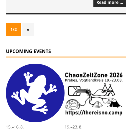
Read more …
1/2
»
UPCOMING EVENTS
15.
–
16. 8.
19.
–
23. 8.