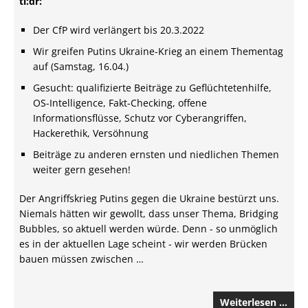
tl:dr:
Der CfP wird verlängert bis 20.3.2022
Wir greifen Putins Ukraine-Krieg an einem Thementag
auf (Samstag, 16.04.)
Gesucht: qualifizierte Beiträge zu Geflüchtetenhilfe,
OS-Intelligence, Fakt-Checking, offene
Informationsflüsse, Schutz vor Cyberangriffen,
Hackerethik, Versöhnung
Beiträge zu anderen ernsten und niedlichen Themen
weiter gern gesehen!
Der Angriffskrieg Putins gegen die Ukraine bestürzt uns.
Niemals hätten wir gewollt, dass unser Thema, Bridging
Bubbles, so aktuell werden würde. Denn - so unmöglich
es in der aktuellen Lage scheint - wir werden Brücken
bauen müssen zwischen …
Weiterlesen …