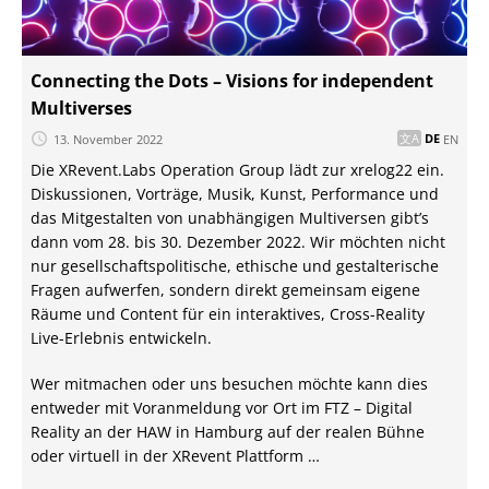
Connecting the Dots – Visions for independent
Multiverses
13. November 2022
DE
EN
Die XRevent.Labs Operation Group lädt zur xrelog22 ein.
Diskussionen, Vorträge, Musik, Kunst, Performance und
das Mitgestalten von unabhängigen Multiversen gibt’s
dann vom 28. bis 30. Dezember 2022. Wir möchten nicht
nur gesellschaftspolitische, ethische und gestalterische
Fragen aufwerfen, sondern direkt gemeinsam eigene
Räume und Content für ein interaktives, Cross-Reality
Live-Erlebnis entwickeln.
Wer mitmachen oder uns besuchen möchte kann dies
entweder mit Voranmeldung vor Ort im FTZ – Digital
Reality an der HAW in Hamburg auf der realen Bühne
oder virtuell in der XRevent Plattform …