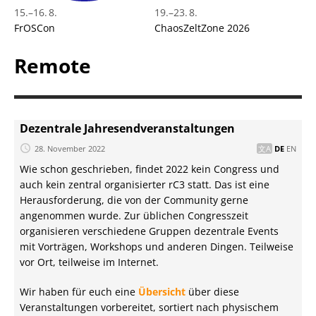
15.
–
16. 8.
19.
–
23. 8.
FrOSCon
ChaosZeltZone 2026
Remote
Dezentrale Jahresendveranstaltungen
28. November 2022
DE
EN
Wie schon geschrieben, findet 2022 kein Congress und
auch kein zentral organisierter rC3 statt. Das ist eine
Herausforderung, die von der Community gerne
angenommen wurde. Zur üblichen Congresszeit
organisieren verschiedene Gruppen dezentrale Events
mit Vorträgen, Workshops und anderen Dingen. Teilweise
vor Ort, teilweise im Internet.
Wir haben für euch eine
Übersicht
über diese
Veranstaltungen vorbereitet, sortiert nach physischem