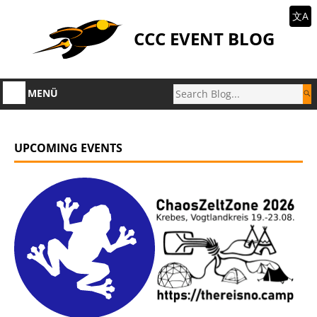
文A
CCC EVENT BLOG
MENÜ
UPCOMING EVENTS