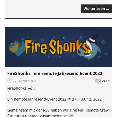
Weiterlesen …
FireShonks - ein remote Jahresend-Event 2022
25. Oktober 2022
DE
EN
FireShonks 🦈💥
Ein Remote Jahresend-Event 2022 🎆 27. - 30. 12. 2022
Gemeinsam mit der R3S haben wir eine Full Remote Crew
für euren Content zusammengestellt: