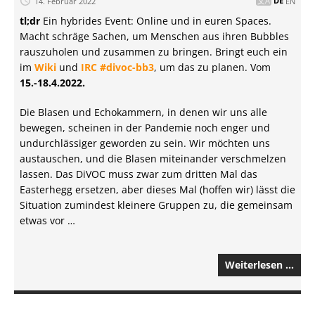
14. Februar 2022
DE
EN
tl;dr
Ein hybrides Event: Online und in euren Spaces.
Macht schräge Sachen, um Menschen aus ihren Bubbles
rauszuholen und zusammen zu bringen. Bringt euch ein
im
Wiki
und
IRC #divoc-bb3
, um das zu planen. Vom
15.-18.4.2022.
Die Blasen und Echokammern, in denen wir uns alle
bewegen, scheinen in der Pandemie noch enger und
undurchlässiger geworden zu sein. Wir möchten uns
austauschen, und die Blasen miteinander verschmelzen
lassen. Das DiVOC muss zwar zum dritten Mal das
Easterhegg ersetzen, aber dieses Mal (hoffen wir) lässt die
Situation zumindest kleinere Gruppen zu, die gemeinsam
etwas vor …
Weiterlesen …