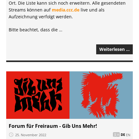
Ort. Die Liste kann sich noch erweitern. Alle gesendeten
Streams können auf
media.ccc.de
live und als
Aufzeichnung verfolgt werden.
Bitte beachtet, dass die …
Weiterlesen …
Forum für Freiraum - Gib Uns Mehr!
25. November 2022
DE
EN