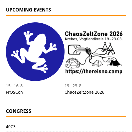
UPCOMING EVENTS
15.
–
16. 8.
19.
–
23. 8.
FrOSCon
ChaosZeltZone 2026
CONGRESS
40C3