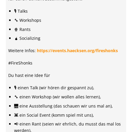
🎙️ Talks
🔧 Workshops
🍿 Rants
🧉 Socializing
Weitere Infos:
https://events.haecksen.org/fireshonks
#FireShonks
Du hast eine Idee für
🎙️ einen Talk (wir hören dir gespannt zu),
🔧 einen Workshop (wir wollen alles lernen),
🌉 eine Ausstellung (das schauen wir uns mal an),
👾 ein Social Event (komm spiel mit uns),
📢 einen Rant (seien wir ehrlich, du musst das mal los
werden),