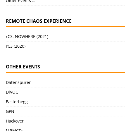
Older events …
REMOTE CHAOS EXPERIENCE
rC3: NOWHERE (2021)
rC3 (2020)
OTHER EVENTS
Datenspuren
DiVOC
Easterhegg
GPN
Hackover
MRMCDs