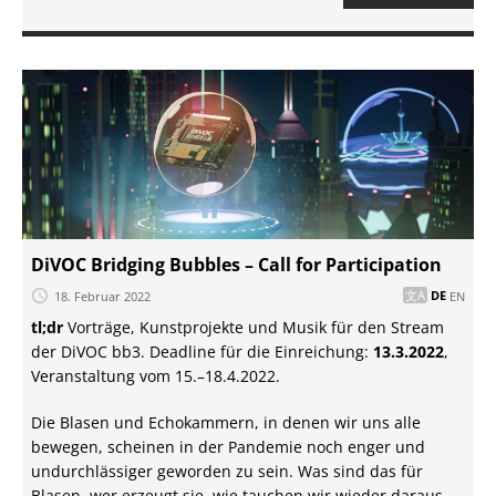
DiVOC Bridging Bubbles – Call for Participation
18. Februar 2022
DE
EN
tl;dr
Vorträge, Kunstprojekte und Musik für den Stream
der DiVOC bb3. Deadline für die Einreichung:
13.3.2022
,
Veranstaltung vom 15.–18.4.2022.
Die Blasen und Echokammern, in denen wir uns alle
bewegen, scheinen in der Pandemie noch enger und
undurchlässiger geworden zu sein. Was sind das für
Blasen, wer erzeugt sie, wie tauchen wir wieder daraus