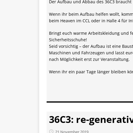
Der Aufbau und Abbau des 36C3 braucht 
Wenn ihr beim Aufbau helfen wollt, kom
beim Heaven im CCL oder in Halle 4 für In
Bringt euch warme Arbeitskleidung und fe
Sicherheitsschuhe!
Seid vorsichtig – der Aufbau ist eine Baus
Maschinen und Fahrzeugen und lasst eure
nach Möglichkeit erst zur Veranstaltung.
Wenn ihr ein paar Tage länger bleiben 
36C3: re-generativ
21 November 2019