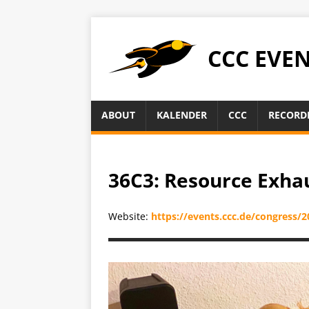
CCC EVE
ABOUT
KALENDER
CCC
RECORD
36C3: Resource Exhau
Website:
https://events.ccc.de/congress/2