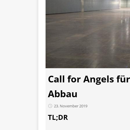
Call for Angels f
Abbau
23. November 2019
TL;DR