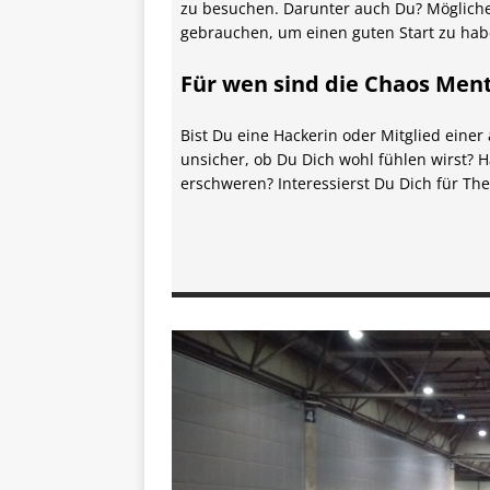
zu besuchen. Darunter auch Du? Mögliche
gebrauchen, um einen guten Start zu hab
Für wen sind die Chaos Men
Bist Du eine Hackerin oder Mitglied eine
unsicher, ob Du Dich wohl fühlen wirst? H
erschweren? Interessierst Du Dich für T