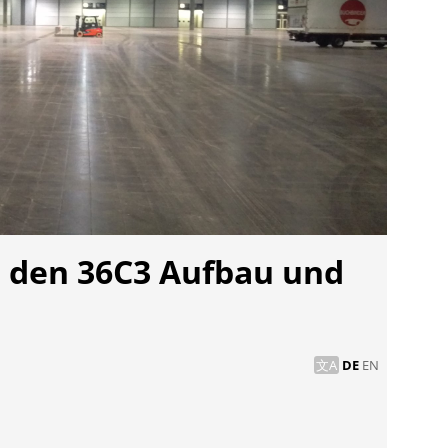
ür den 36C3 Aufbau und
DE
EN