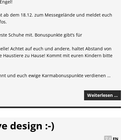
Engel!
mt ab dem 18.12. zum Messegelände und meldet euch
fos.
ste Schuhe mit. Bonuspunkte gibt’s für
telle! Achtet auf euch und andere, haltet Abstand von
 Haustiere zu Hause! Kommt mit euren Kindern bitte
könnt und euch ewige Karmabonuspunkte verdienen …
Weiterlesen …
e design :-)
EN