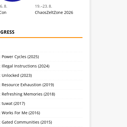
6. 8.
19.
–
23. 8.
Con
ChaosZeltZone 2026
GRESS
 Power Cycles (2025)
 Illegal Instructions (2024)
 Unlocked (2023)
: Resource Exhaustion (2019)
: Refreshing Memories (2018)
 tuwat (2017)
: Works For Me (2016)
: Gated Communities (2015)