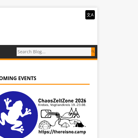
文A
OMING EVENTS