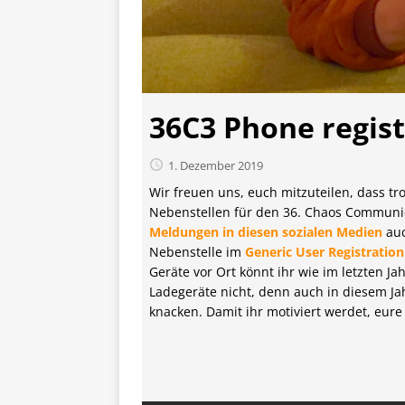
36C3 Phone regist
1. Dezember 2019
Wir freuen uns, euch mitzuteilen, dass tr
Nebenstellen für den 36. Chaos Communic
Meldungen in diesen sozialen Medien
auc
Nebenstelle im
Generic User Registration
Geräte vor Ort könnt ihr wie im letzten Ja
Ladegeräte nicht, denn auch in diesem J
knacken. Damit ihr motiviert werdet, eure