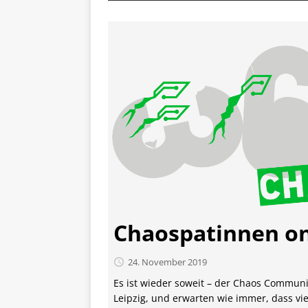
Chaospatinnen o
24. November 2019
Es ist wieder soweit – der Chaos Communic
Leipzig, und erwarten wie immer, dass vi