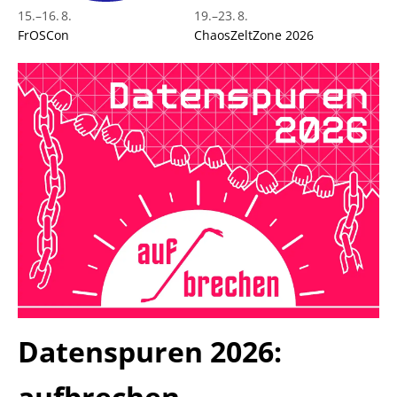
15.
–
16. 8.
19.
–
23. 8.
FrOSCon
ChaosZeltZone 2026
Datenspuren 2026:
aufbrechen