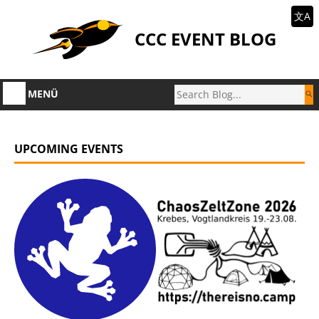
文A
CCC EVENT BLOG
MENÜ
UPCOMING EVENTS