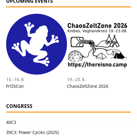
UPCOMING EVENTS
15.
–
16. 8.
19.
–
23. 8.
FrOSCon
ChaosZeltZone 2026
CONGRESS
40C3
39C3: Power Cycles (2025)