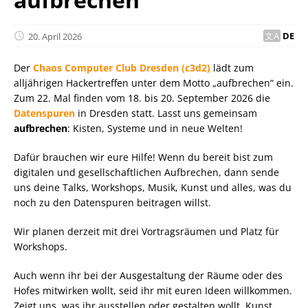
20. April 2026
DE
Der
Chaos Computer Club Dresden (c3d2)
lädt zum
alljährigen Hackertreffen unter dem Motto „aufbrechen“ ein.
Zum 22. Mal finden vom 18. bis 20. September 2026 die
Datenspuren
in Dresden statt. Lasst uns gemeinsam
aufbrechen
: Kisten, Systeme und in neue Welten!
Dafür brauchen wir eure Hilfe! Wenn du bereit bist zum
digitalen und gesellschaftlichen Aufbrechen, dann sende
uns deine Talks, Workshops, Musik, Kunst und alles, was du
noch zu den Datenspuren beitragen willst.
Wir planen derzeit mit drei Vortragsräumen und Platz für
Workshops.
Auch wenn ihr bei der Ausgestaltung der Räume oder des
Hofes mitwirken wollt, seid ihr mit euren Ideen willkommen.
Zeigt uns, was ihr ausstellen oder gestalten wollt. Kunst,