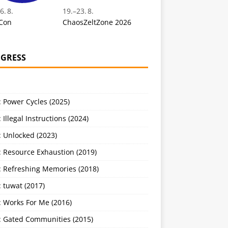
6. 8.
19.
–
23. 8.
Con
ChaosZeltZone 2026
GRESS
 Power Cycles (2025)
 Illegal Instructions (2024)
 Unlocked (2023)
: Resource Exhaustion (2019)
: Refreshing Memories (2018)
 tuwat (2017)
: Works For Me (2016)
: Gated Communities (2015)