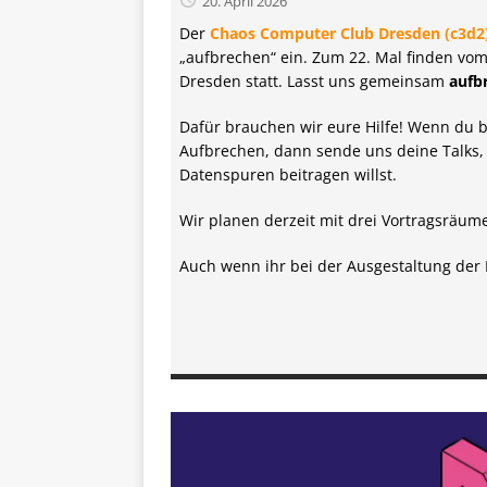
20. April 2026
Der
Chaos Computer Club Dresden (c3d2
„aufbrechen“ ein. Zum 22. Mal finden vom
Dresden statt. Lasst uns gemeinsam
aufb
Dafür brauchen wir eure Hilfe! Wenn du be
Aufbrechen, dann sende uns deine Talks,
Datenspuren beitragen willst.
Wir planen derzeit mit drei Vortragsräum
Auch wenn ihr bei der Ausgestaltung der