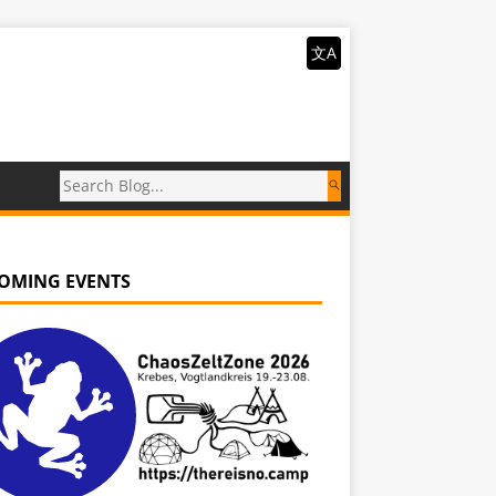
文A
OMING EVENTS