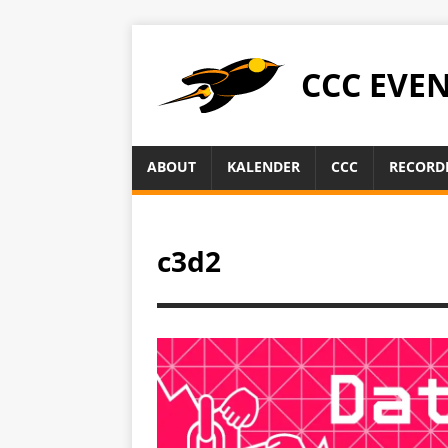
CCC EVE
ABOUT
KALENDER
CCC
RECORD
c3d2