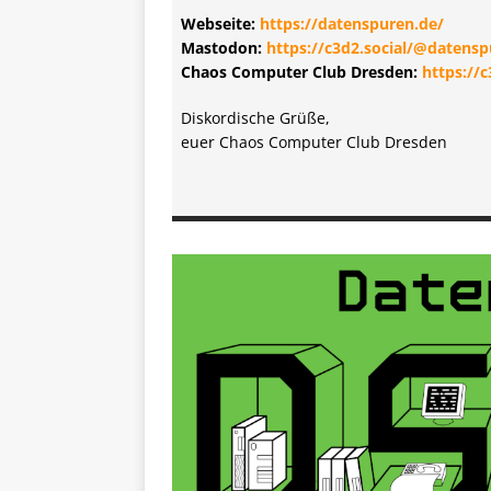
Webseite:
https://datenspuren.de/
Mastodon:
https://c3d2.social/@datens
Chaos Computer Club Dresden:
https://
Diskordische Grüße,
euer Chaos Computer Club Dresden