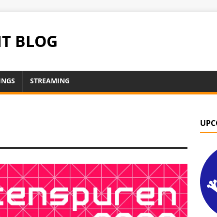
NT BLOG
INGS
STREAMING
UPC