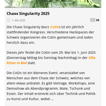
Chaos Singularity 2025
1. Mai 2025
DE
Die Chaos Singularity (kurz
CoSin
) ist ein jährlich
stattfindender Kongress. Verschiedene Hackspaces der
Schweiz organisieren die CoSin gemeinsam und laden
herzlich dazu ein.
Dieses Jahr findet die CoSin vom 29. Mai bis 1. Juni 2025
(Donnerstag Mittag bis Sonntag Nachmittag) in der
Villa
Ritter in Biel
statt.
Die CoSin ist ein kleineres Event, veranstaltet von
Menschen aus dem Chaos der Schweiz, welches von
allem etwas anbietet. Es gibt Vorträge, Workshops, eine
Demoshow als Abendprogramm, Mate, Tschunk und
Essen. Der Inhalt erstreckt sich über Technik und Politik
zu Kunst und Kultur, wobei …