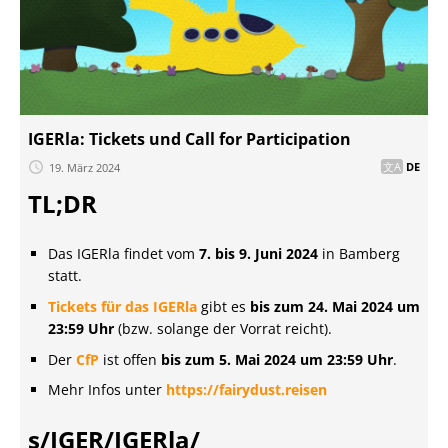
IGERla: Tickets und Call for Participation
19. März 2024
DE
TL;DR
Das IGERla findet vom
7. bis 9. Juni 2024
in Bamberg
statt.
Tickets für das IGERla
gibt es
bis zum 24. Mai 2024 um
23:59 Uhr
(bzw. solange der Vorrat reicht).
Der
CfP
ist offen
bis zum 5. Mai 2024 um 23:59 Uhr
.
Mehr Infos unter
https://fairydust.reisen
s/IGER/IGERla/