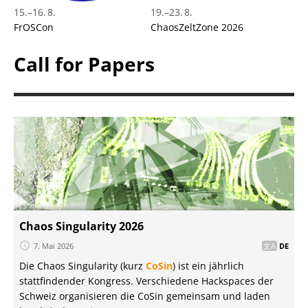
15.
–
16. 8.
19.
–
23. 8.
FrOSCon
ChaosZeltZone 2026
Call for Papers
Chaos Singularity 2026
7. Mai 2026
DE
Die Chaos Singularity (kurz
CoSin
) ist ein jährlich
stattfindender Kongress. Verschiedene Hackspaces der
Schweiz organisieren die CoSin gemeinsam und laden