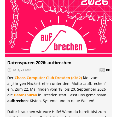
Datenspuren 2026: aufbrechen
20. April 2026
DE
Der
Chaos Computer Club Dresden (c3d2)
lädt zum
alljährigen Hackertreffen unter dem Motto „aufbrechen“
ein. Zum 22. Mal finden vom 18. bis 20. September 2026
die
Datenspuren
in Dresden statt. Lasst uns gemeinsam
aufbrechen
: Kisten, Systeme und in neue Welten!
Dafür brauchen wir eure Hilfe! Wenn du bereit bist zum