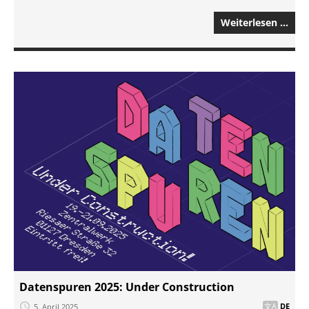
Weiterlesen …
Datenspuren 2025: Under Construction
5. April 2025
DE