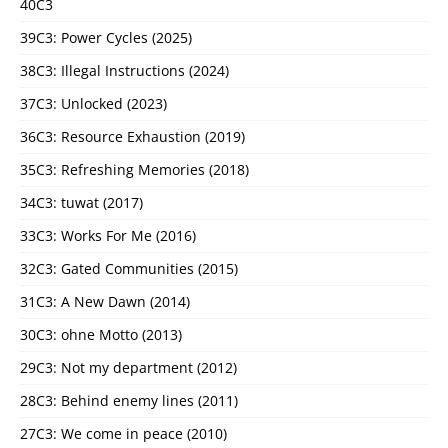
40C3
39C3: Power Cycles (2025)
38C3: Illegal Instructions (2024)
37C3: Unlocked (2023)
36C3: Resource Exhaustion (2019)
35C3: Refreshing Memories (2018)
34C3: tuwat (2017)
33C3: Works For Me (2016)
32C3: Gated Communities (2015)
31C3: A New Dawn (2014)
30C3: ohne Motto (2013)
29C3: Not my department (2012)
28C3: Behind enemy lines (2011)
27C3: We come in peace (2010)