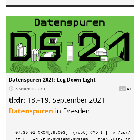
Datenspuren 2021: Log Down Light
3. September 2021
DE
tl;dr
: 18.–19. September 2021
Datenspuren
in Dresden
07:39:01 CRON[797003]: (root) CMD ( [ -x /usr/lib/