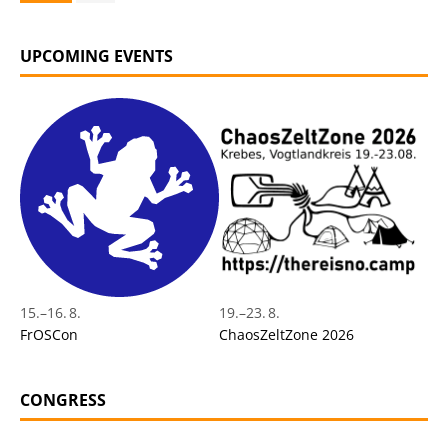
UPCOMING EVENTS
15.
–
16. 8.
19.
–
23. 8.
FrOSCon
ChaosZeltZone 2026
CONGRESS