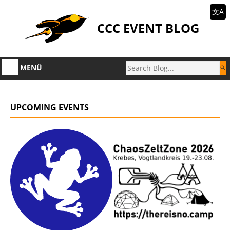
文A
CCC EVENT BLOG
MENÜ
UPCOMING EVENTS