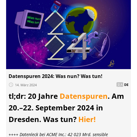
Datenspuren 2024: Was nun? Was tun!
14. März 2024
DE
tl;dr: 20 Jahre
Datenspuren
. Am
20.–22. September 2024 in
Dresden. Was tun?
Hier!
++++
Datenleck bei ACME Inc.: 42 023 Mrd. sensible