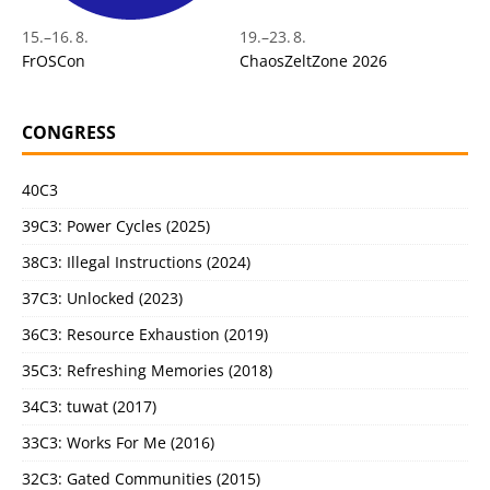
15.
–
16. 8.
19.
–
23. 8.
FrOSCon
ChaosZeltZone 2026
CONGRESS
40C3
39C3: Power Cycles (2025)
38C3: Illegal Instructions (2024)
37C3: Unlocked (2023)
36C3: Resource Exhaustion (2019)
35C3: Refreshing Memories (2018)
34C3: tuwat (2017)
33C3: Works For Me (2016)
32C3: Gated Communities (2015)