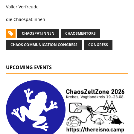
Voller Vorfreude
die Chaospat:innen
CHAOSPAT:INNEN
CHAOSMENTORS
CHAOS COMMUNICATION CONGRESS
CONGRESS
UPCOMING EVENTS