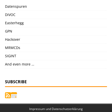
Datenspuren
DiVOC
Easterhegg
GPN
Hackover
MRMCDs
SIGINT
And even more …
SUBSCRIBE
Impressum und Datenschutzerklärung