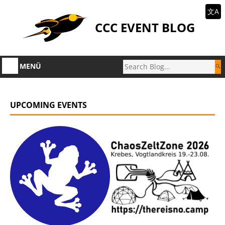
文A
CCC EVENT BLOG
MENÜ
UPCOMING EVENTS