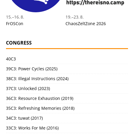
15.
–
16. 8.
19.
–
23. 8.
FrOSCon
ChaosZeltZone 2026
CONGRESS
40C3
39C3: Power Cycles (2025)
38C3: Illegal Instructions (2024)
37C3: Unlocked (2023)
36C3: Resource Exhaustion (2019)
35C3: Refreshing Memories (2018)
34C3: tuwat (2017)
33C3: Works For Me (2016)