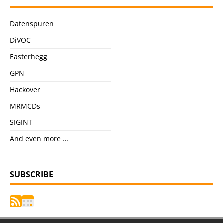
Datenspuren
DiVOC
Easterhegg
GPN
Hackover
MRMCDs
SIGINT
And even more …
SUBSCRIBE