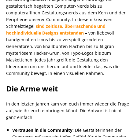
gestalterisch begabten Computer-Nerds bis zu
computeraffinen Gestaltungsnerds aus dem Kern und der
Peripherie unserer Community. In diesem kreativen
Schmelztiegel
sind zeitlose, überraschende und
hochindividuelle Designs entstanden
– von liebevoll
handgemalten Icons bis zu verspielt gecodeten
Generatoren, von knallbunten Flächen bis zu filigran-
mysteriösem Hacker-Grün, von Typo-Logos bis zum
Maskottchen. Jedes Jahr greift die Gestaltung den
Ideenraum um uns herum auf und kleidet das, was die
Community bewegt, in einen visuellen Rahmen.
Die Arme weit
In den letzten Jahren kam von euch immer wieder die Frage
auf, wie ihr euch einbringen könnt. Die Antwort ist nicht
ganz einfach:
Vertrauen in die Community
: Die Gestalterinnen der
Congresse müssen ein tiefes Gefühl für die Community