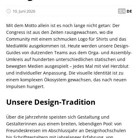
10. Juni 2026
DE
Mit dem Motto allein ist es noch lange nicht getan: Der
Congress ist aus den Zeiten rausgewachsen, wo die
Community mit einem schmucken Logo für Shirts und das
MediaWiki ausgekommen ist. Heute werden unsere Design-
Guides von dutzenden Teams aus dem Orga- und Assembly-
Umkreis auf hunderten unterschiedlichen statischen und
bewegten Medien ausgespielt – jedes Mal mit viel Herzblut
und individueller Anpassung. Die visuelle Identität ist zu
einem komplexen Ökosystem gewachsen, das nach neuen
Impulsen hungert.
Unsere Design-Tradition
Über die Jahrzehnte speisten sich Gestaltung und
Gestalterinnen aus einem breiten, lebendigen Pool: von
Freundeskreisen im Abschlussjahr an Designhochschulen
bis Schriftgestaltern mit jahrelanger Erfahrung, von