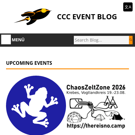
文A
CCC EVENT BLOG
MENÜ
UPCOMING EVENTS