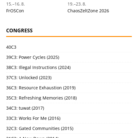
15.
–
16. 8.
19.
–
23. 8.
FrOSCon
ChaosZeltZone 2026
CONGRESS
40C3
39C3: Power Cycles (2025)
38C3: Illegal Instructions (2024)
37C3: Unlocked (2023)
36C3: Resource Exhaustion (2019)
35C3: Refreshing Memories (2018)
34C3: tuwat (2017)
33C3: Works For Me (2016)
32C3: Gated Communities (2015)