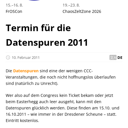
15.
–
16. 8.
19.
–
23. 8.
FrOSCon
ChaosZeltZone 2026
Termin für die
Datenspuren 2011
10. Februar 2011
DE
Die
Datenspuren
sind eine der wenigen CCC-
Veranstaltungen, die noch nicht hoffnungslos überlaufen
sind (natürlich zu Unrecht).
Wer also auf dem Congress kein Ticket bekam oder jetzt
beim Easterhegg auch leer ausgeht, kann mit den
Datenspuren glücklich werden. Diese finden am 15.10. und
16.10.2011 – wie immer in der Dresdener Scheune – statt.
Eintritt kostenlos.