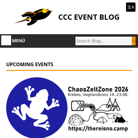
文A
CCC EVENT BLOG
MENÜ
UPCOMING EVENTS