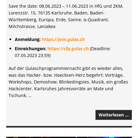
Save the date: 08.06.2023 – 11.06.2023 in HfG und ZKM,
Lorenzstr. 15, 76135 Karlsruhe, Baden, Baden-
Württemberg, Europa, Erde, Sonne, α-Quadrant,
Milchstrasse, Laniakea
Anmeldung:
https://join.gulas.ch
Einreichungen:
https://cfp.gulas.ch
(Deadline:
07.05.2023 23:59)
Auf der Gulaschprogrammiernacht gibt es wieder alles,
was das Hacker- bzw. Haecksen-Herz begehrt: Vorträge,
Workshops, Demoshow, Blinkedingsies, Musik, ein großes
Hackcenter, Karlsruhes Jahresvorräte an Mate und
Tschunk, …
Weiterlesen …