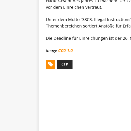
Hacker-Event des Jahres zu machen! Der Cal
vor dem Einreichen vertraut.
Unter dem Motto “38C3: Illegal Instructions
Themenbereichen sortiert Anstöße für Erf
Die Deadline für Einreichungen ist der 26. 
Image
CC0 1.0
CFP