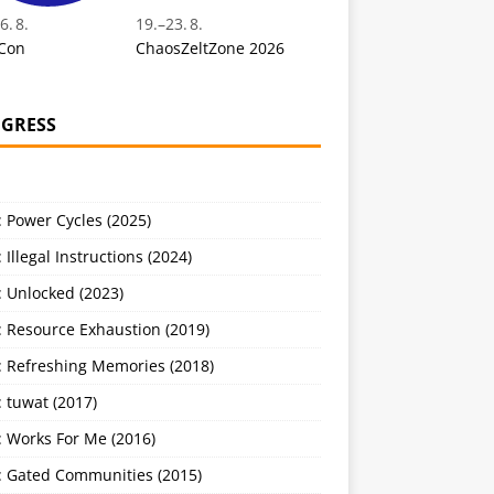
6. 8.
19.
–
23. 8.
Con
ChaosZeltZone 2026
GRESS
 Power Cycles (2025)
 Illegal Instructions (2024)
 Unlocked (2023)
: Resource Exhaustion (2019)
: Refreshing Memories (2018)
 tuwat (2017)
: Works For Me (2016)
: Gated Communities (2015)