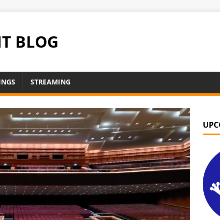
NT BLOG
INGS
STREAMING
UPC