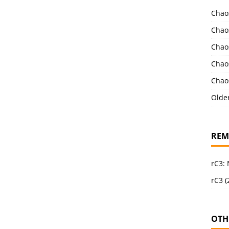
Chao
Chao
Chao
Chao
Chao
Olde
REM
rC3:
rC3 (
OTH