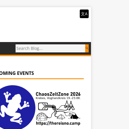
文A
OMING EVENTS