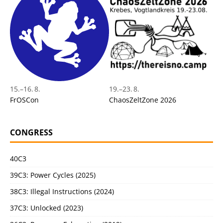
15.
–
16. 8.
19.
–
23. 8.
FrOSCon
ChaosZeltZone 2026
CONGRESS
40C3
39C3: Power Cycles (2025)
38C3: Illegal Instructions (2024)
37C3: Unlocked (2023)