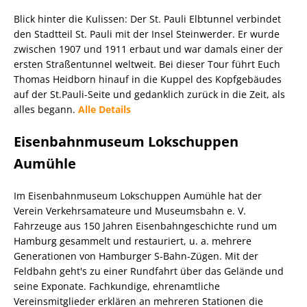
Blick hinter die Kulissen: Der St. Pauli Elbtunnel verbindet
den Stadtteil St. Pauli mit der Insel Steinwerder. Er wurde
zwischen 1907 und 1911 erbaut und war damals einer der
ersten Straßentunnel weltweit. Bei dieser Tour führt Euch
Thomas Heidborn hinauf in die Kuppel des Kopfgebäudes
auf der St.Pauli-Seite und gedanklich zurück in die Zeit, als
alles begann.
Alle Details
Eisenbahnmuseum Lokschuppen
Aumühle
Im Eisenbahnmuseum Lokschuppen Aumühle hat der
Verein Verkehrsamateure und Museumsbahn e. V.
Fahrzeuge aus 150 Jahren Eisenbahngeschichte rund um
Hamburg gesammelt und restauriert, u. a. mehrere
Generationen von Hamburger S-Bahn-Zügen. Mit der
Feldbahn geht's zu einer Rundfahrt über das Gelände und
seine Exponate. Fachkundige, ehrenamtliche
Vereinsmitglieder erklären an mehreren Stationen die