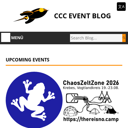
文A
CCC EVENT BLOG
MENÜ
UPCOMING EVENTS