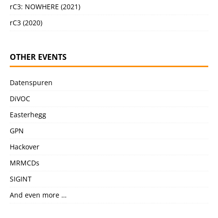
rC3: NOWHERE (2021)
rC3 (2020)
OTHER EVENTS
Datenspuren
DiVOC
Easterhegg
GPN
Hackover
MRMCDs
SIGINT
And even more …