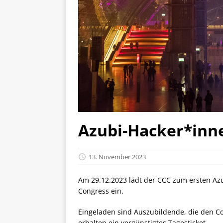
Azubi-Hacker*inn
13. November 2023
Am 29.12.2023 lädt der CCC zum ersten Az
Congress ein.
Eingeladen sind Auszubildende, die den 
erhalten ein vergünstigtes Tagesticket.