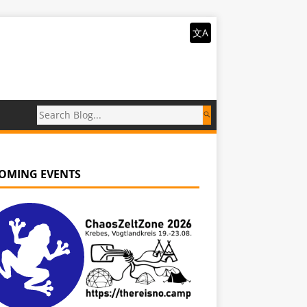
文A
OMING EVENTS