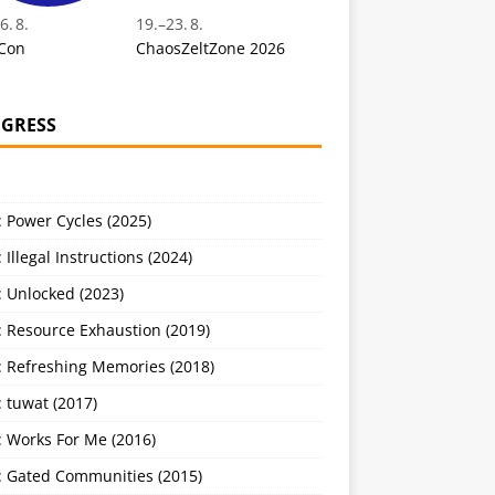
6. 8.
19.
–
23. 8.
Con
ChaosZeltZone 2026
GRESS
 Power Cycles (2025)
 Illegal Instructions (2024)
 Unlocked (2023)
: Resource Exhaustion (2019)
: Refreshing Memories (2018)
 tuwat (2017)
: Works For Me (2016)
: Gated Communities (2015)