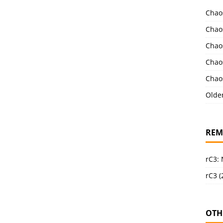
Chao
Chao
Chao
Chao
Chao
Olde
REM
rC3:
rC3 (
OTH