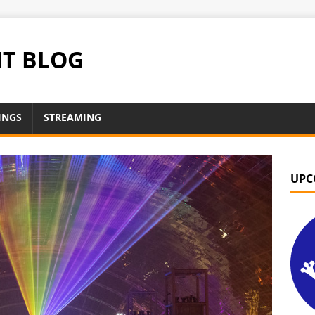
NT BLOG
INGS
STREAMING
UPC