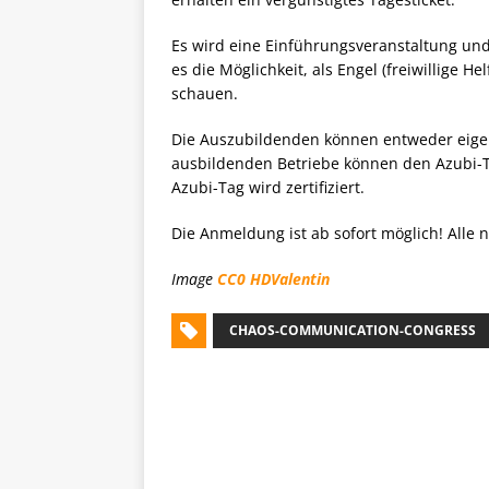
Es wird eine Einführungsveranstaltung un
es die Möglichkeit, als Engel (freiwillige H
schauen.
Die Auszubildenden können entweder eige
ausbildenden Betriebe können den Azubi-T
Azubi-Tag wird zertifiziert.
Die Anmeldung ist ab sofort möglich! Alle 
Image
CC0
HDValentin
CHAOS-COMMUNICATION-CONGRESS