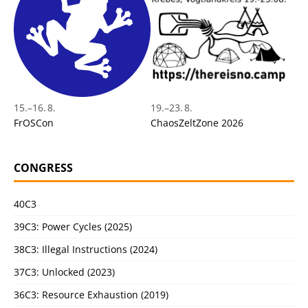
15.
–
16. 8.
19.
–
23. 8.
FrOSCon
ChaosZeltZone 2026
CONGRESS
40C3
39C3: Power Cycles (2025)
38C3: Illegal Instructions (2024)
37C3: Unlocked (2023)
36C3: Resource Exhaustion (2019)