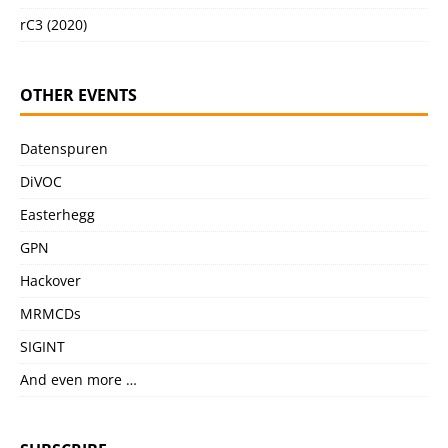
rC3 (2020)
OTHER EVENTS
Datenspuren
DiVOC
Easterhegg
GPN
Hackover
MRMCDs
SIGINT
And even more …