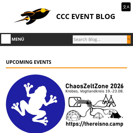
文A
CCC EVENT BLOG
MENÜ
UPCOMING EVENTS