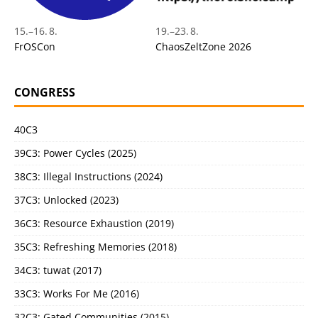
15.
–
16. 8.
19.
–
23. 8.
FrOSCon
ChaosZeltZone 2026
CONGRESS
40C3
39C3: Power Cycles (2025)
38C3: Illegal Instructions (2024)
37C3: Unlocked (2023)
36C3: Resource Exhaustion (2019)
35C3: Refreshing Memories (2018)
34C3: tuwat (2017)
33C3: Works For Me (2016)
32C3: Gated Communities (2015)