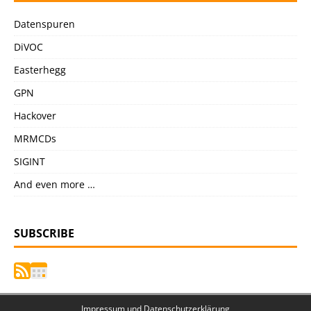
Datenspuren
DiVOC
Easterhegg
GPN
Hackover
MRMCDs
SIGINT
And even more …
SUBSCRIBE
Impressum und Datenschutzerklärung