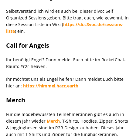
Selbstverständlich wird es auch bei dieser divoc Self
Organized Sessions geben. Bitte tragt euch, wie gewohnt, in
diese Session-Liste im Wiki (
https://di.c3voc.de/sessions-
liste
) ein.
Call for Angels
Ihr benötigt Engel? Dann meldet Euch bitte im RocketChat-
Raum: #r2r-heaven.
Ihr möchtet uns als Engel helfen? Dann meldet Euch bitte
hier an:
https://himmel.hacc.earth
Merch
Für die modebewussten Teilnehmer:innen gibt es auch in
diesem Jahr wieder
Merch
. T-Shirts, Hoodies, Zipper, Shorts
& Jogginghosen sind im R2R Design zu haben. Dieses Jahr
auch mit T-Shirts und Zipper für die Junghacker:innen.