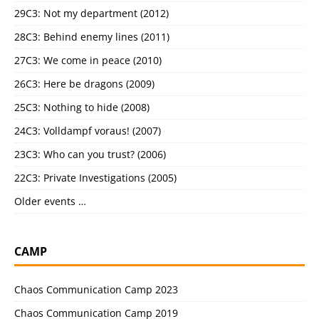
29C3: Not my department (2012)
28C3: Behind enemy lines (2011)
27C3: We come in peace (2010)
26C3: Here be dragons (2009)
25C3: Nothing to hide (2008)
24C3: Volldampf voraus! (2007)
23C3: Who can you trust? (2006)
22C3: Private Investigations (2005)
Older events …
CAMP
Chaos Communication Camp 2023
Chaos Communication Camp 2019