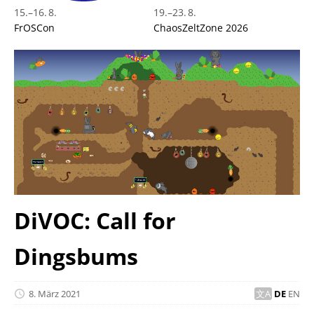
15.
–
16. 8.
19.
–
23. 8.
FrOSCon
ChaosZeltZone 2026
DiVOC: Call for
Dingsbums
8. März 2021
DE
EN