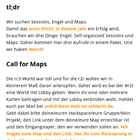
tl;dr
Wir suchen Sessions, Engel und Maps.
Damit das
erste DiVOC in diesem Jahr
ein Erfolg wird,
brauchen wir drei Dinge: Engel, Self-organized Sessions und
Maps. Daher kommen hier drei Aufrufe in einem Paket. Und
wir haben
Merch
!
Call for Maps
Die rc3-World war toll und für die r2r wollen wir in
kleinerem Maß daran anknüpfen, daher wird es bei der #r2r
eine World mit Lobby geben. Wenn ihr eine oder mehrere
Karten beitragen und mit der Lobby verbinden wollt, meldet
euch per Mail bei
welt@diese-welt-ist-schlecht.de
.
Gebt dabei bitte deine/euren Hackspace/eure Gruppe/dein
Projekt, den Link unter dem deine/eure Map erreichbar ist
und den Eingangslayer, den wir verwenden sollen an.
Wir
tragen eure Map und den Link, den ihr zum Rücksprung in