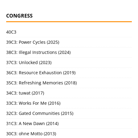
CONGRESS
40C3
39C3: Power Cycles (2025)
38C3: Illegal Instructions (2024)
37C3: Unlocked (2023)
36C3: Resource Exhaustion (2019)
35C3: Refreshing Memories (2018)
34C3: tuwat (2017)
33C3: Works For Me (2016)
32C3: Gated Communities (2015)
31C3: A New Dawn (2014)
30C3: ohne Motto (2013)