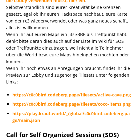
die Lobby verwenden müsst, hier ein
.
Selbstverständlich sind eurer Kreativität keine Grenzen
gesetzt, egal ob ihr euren Hackspace nachbaut, eure Karte
von der rc3 wiederverwendet oder was ganz neues schafft,
alles ist willkommen.
Wenn ihr auf euren Maps ein jitsi/BBB als Treffpunkt habt,
denkt bitte daran dies auch auf der Liste im Wiki für SOS
oder Treffpunkte einzutragen, weil nicht alle Teilnehmer
über die World bzw. eure Maps hineingehen möchten oder
können.
Wenn ihr noch etwas an Anregungen braucht, findet ihr die
Preview zur Lobby und zugehörige Tilesets unter folgenden
Links:
https://c0c0bird.codeberg.page/tilesets/active-cave.png
https://c0c0bird.codeberg.page/tilesets/coco-items.png
https://play.kraut.world/_/global/c0c0bird.codeberg.pa
ge/main.json
Call for Self Organized Sessions (SOS)