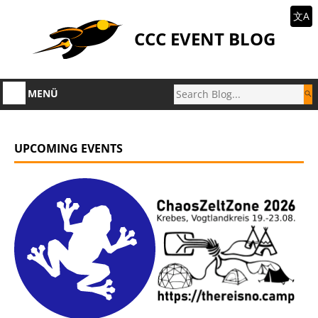
文A
CCC EVENT BLOG
MENÜ
UPCOMING EVENTS