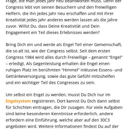
Frage, die man jedes Jahr neu beantworten muss. Denn der
Congress lebt von seinen Besuchern und den freiwilligen
Helfern, die ihn jedes Jahr neu erschaffen und mit ihrer
Kreativität jedes Jahr anderes werden lassen als die Jahre
zuvor. Willst Du, dass Deine Kreativität und Dein
Engagement ein Teil dieses Erlebnisses werden?
Bring Dich ein und werde als Engel Teil einer Gemeinschaft,
die so alt ist, wie der Congress selbst. Seit dem ersten
Congress 1984 wird alles durch Freiwillige – genannt “Engel”
– erledigt. Als Gegenleistung erhalten die Engel einen
ruhigen Platz im berühmten “Himmel” inklusive Essens- und
Getränkeversorgung, sowie das gute Gefühl mitzuhelfen
und ein wichtiger Teil des Congresses zu sein.
Um selbst ein Engel zu werden, musst Du Dich nur im
Engelsystem
registrieren. Dort kannst Du Dich dann selbst
für Schichten eintragen, die Dir zusagen. Für viele Aufgaben
sind keine besonderen Kenntnisse erforderlich, andere
erfordern eine Einführung, welche aber auf den 30C3
angeboten wird. Weitere Informationen findest Du auf der