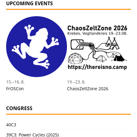
UPCOMING EVENTS
15.
–
16. 8.
19.
–
23. 8.
FrOSCon
ChaosZeltZone 2026
CONGRESS
40C3
39C3: Power Cycles (2025)