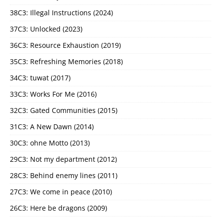
38C3: Illegal Instructions (2024)
37C3: Unlocked (2023)
36C3: Resource Exhaustion (2019)
35C3: Refreshing Memories (2018)
34C3: tuwat (2017)
33C3: Works For Me (2016)
32C3: Gated Communities (2015)
31C3: A New Dawn (2014)
30C3: ohne Motto (2013)
29C3: Not my department (2012)
28C3: Behind enemy lines (2011)
27C3: We come in peace (2010)
26C3: Here be dragons (2009)