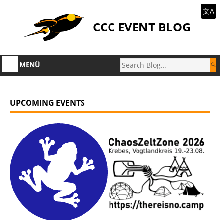
文A
CCC EVENT BLOG
MENÜ
UPCOMING EVENTS