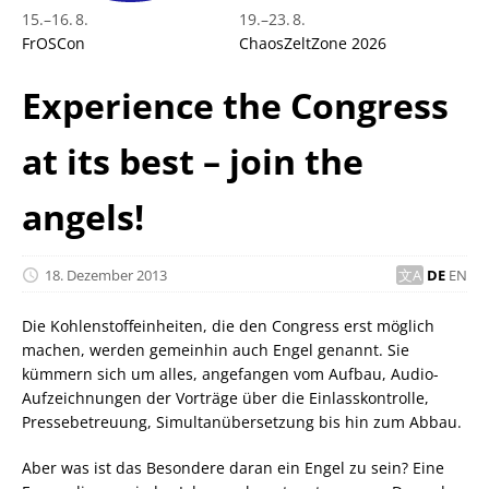
15.
–
16. 8.
19.
–
23. 8.
FrOSCon
ChaosZeltZone 2026
Experience the Congress
at its best – join the
angels!
18. Dezember 2013
DE
EN
Die Kohlenstoffeinheiten, die den Congress erst möglich
machen, werden gemeinhin auch Engel genannt. Sie
kümmern sich um alles, angefangen vom Aufbau, Audio-
Aufzeichnungen der Vorträge über die Einlasskontrolle,
Pressebetreuung, Simultanübersetzung bis hin zum Abbau.
Aber was ist das Besondere daran ein Engel zu sein? Eine