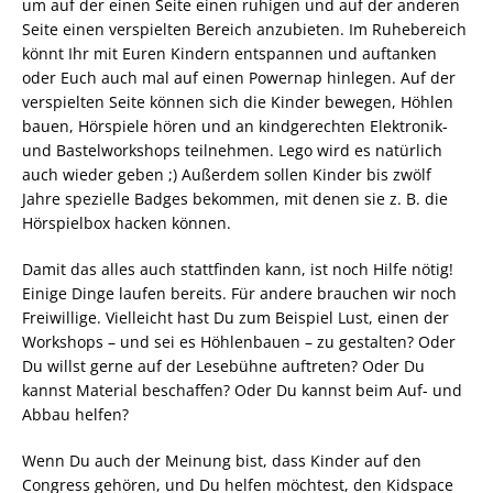
um auf der einen Seite einen ruhigen und auf der anderen
Seite einen verspielten Bereich anzubieten. Im Ruhebereich
könnt Ihr mit Euren Kindern entspannen und auftanken
oder Euch auch mal auf einen Powernap hinlegen. Auf der
verspielten Seite können sich die Kinder bewegen, Höhlen
bauen, Hörspiele hören und an kindgerechten Elektronik-
und Bastelworkshops teilnehmen. Lego wird es natürlich
auch wieder geben ;) Außerdem sollen Kinder bis zwölf
Jahre spezielle Badges bekommen, mit denen sie z. B. die
Hörspielbox hacken können.
Damit das alles auch stattfinden kann, ist noch Hilfe nötig!
Einige Dinge laufen bereits. Für andere brauchen wir noch
Freiwillige. Vielleicht hast Du zum Beispiel Lust, einen der
Workshops – und sei es Höhlenbauen – zu gestalten? Oder
Du willst gerne auf der Lesebühne auftreten? Oder Du
kannst Material beschaffen? Oder Du kannst beim Auf- und
Abbau helfen?
Wenn Du auch der Meinung bist, dass Kinder auf den
Congress gehören, und Du helfen möchtest, den Kidspace