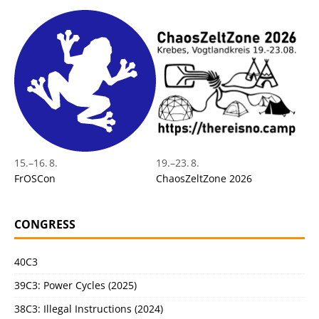
15.
–
16. 8.
19.
–
23. 8.
FrOSCon
ChaosZeltZone 2026
CONGRESS
40C3
39C3: Power Cycles (2025)
38C3: Illegal Instructions (2024)