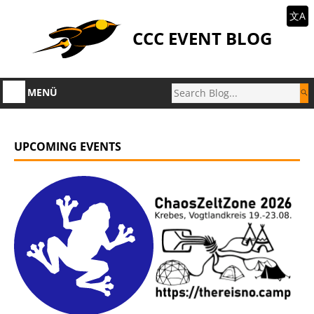
文A
CCC EVENT BLOG
MENÜ
UPCOMING EVENTS