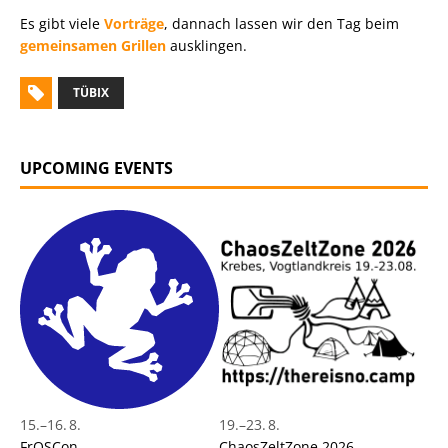
Es gibt viele
Vorträge
, dannach lassen wir den Tag beim
gemeinsamen Grillen
ausklingen.
TÜBIX
UPCOMING EVENTS
15.
–
16. 8.
19.
–
23. 8.
FrOSCon
ChaosZeltZone 2026