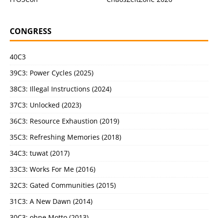
CONGRESS
40C3
39C3: Power Cycles (2025)
38C3: Illegal Instructions (2024)
37C3: Unlocked (2023)
36C3: Resource Exhaustion (2019)
35C3: Refreshing Memories (2018)
34C3: tuwat (2017)
33C3: Works For Me (2016)
32C3: Gated Communities (2015)
31C3: A New Dawn (2014)
30C3: ohne Motto (2013)