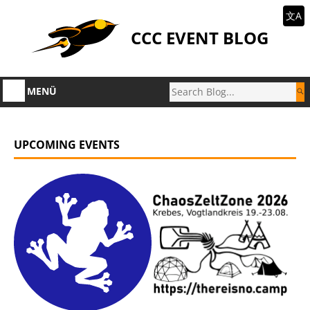
文A
CCC EVENT BLOG
MENÜ
UPCOMING EVENTS