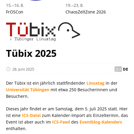
15.
–
16. 8.
19.
–
23. 8.
FrOSCon
ChaosZeltZone 2026
Tübix 2025
28. Juni 2025
DE
Der Tübix ist ein jährlich stattfindender
Linuxtag
in der
Universität Tübingen
mit etwa 250 Besucherinnen und
Besuchern.
Dieses Jahr findet er am Samstag, dem 5. Juli 2025 statt. Hier
ist eine
ICS-Datei
zum Kalender-Import als Einzeltermin, das
Event ist aber auch im
ICS-Feed
des
Eventblog-Kalenders
enthalten.