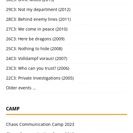
29C3: Not my department (2012)
28C3: Behind enemy lines (2011)
27C3: We come in peace (2010)
26C3: Here be dragons (2009)
25C3: Nothing to hide (2008)
24C3: Volldampf voraus! (2007)
23C3: Who can you trust? (2006)
22C3: Private Investigations (2005)
Older events …
CAMP
Chaos Communication Camp 2023