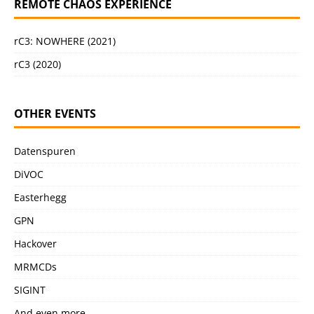
REMOTE CHAOS EXPERIENCE
rC3: NOWHERE (2021)
rC3 (2020)
OTHER EVENTS
Datenspuren
DiVOC
Easterhegg
GPN
Hackover
MRMCDs
SIGINT
And even more …