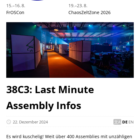
15.
–
16. 8.
19.
–
23. 8.
FrOSCon
ChaosZeltZone 2026
38C3: Last Minute
Assembly Infos
22. Dezember 2024
DE
EN
Es wird kuschelig! Weit über 400 Assemblies mit unzähligen