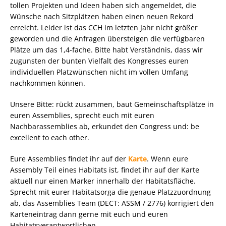
tollen Projekten und Ideen haben sich angemeldet, die
Wünsche nach Sitzplätzen haben einen neuen Rekord
erreicht. Leider ist das CCH im letzten Jahr nicht größer
geworden und die Anfragen übersteigen die verfügbaren
Plätze um das 1,4-fache. Bitte habt Verständnis, dass wir
zugunsten der bunten Vielfalt des Kongresses euren
individuellen Platzwünschen nicht im vollen Umfang
nachkommen können.
Unsere Bitte: rückt zusammen, baut Gemeinschaftsplätze in
euren Assemblies, sprecht euch mit euren
Nachbarassemblies ab, erkundet den Congress und: be
excellent to each other.
Eure Assemblies findet ihr auf der
Karte
. Wenn eure
Assembly Teil eines Habitats ist, findet ihr auf der Karte
aktuell nur einen Marker innerhalb der Habitatsfläche.
Sprecht mit eurer Habitatsorga die genaue Platzzuordnung
ab, das Assemblies Team (DECT: ASSM / 2776) korrigiert den
Karteneintrag dann gerne mit euch und euren
Habitatsverantwortlichen.