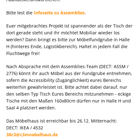
Bitte lest die
Infoseite zu Assemblies
.
Euer mitgebrachtes Projekt ist spannender als der Tisch der
dort gerade steht und ihr möchtet Mobiliar wieder los
werden? Dann bringt es bitte zur Möbelfundgrube in Halle
H (hinteres Ende, Logistikbereich). Haltet in jedem Fall die
Fluchtwege frei!
Nach Absprache mit dem Assemblies-Team (DECT: ASSM /
2776) könnt ihr auch Möbel aus der Fundgrube entnehmen,
sofern die Accessibility (Zugänglichkeit) eures Bereichs
weiterhin gewährleistet ist. Bitte achtet dabei darauf, nur
den selben Typ Tisch Eures Bereichs mitzunehmen - eckige
Tische mit den Maßen 160x80cm dürfen nur in Halle H und
Saal 4 platziert werden.
Das Möbelhaus ist erreichbar bis 26.12. Mitternacht:
DECT: IKEA / 4532
38c3@c3moebelhaus.de