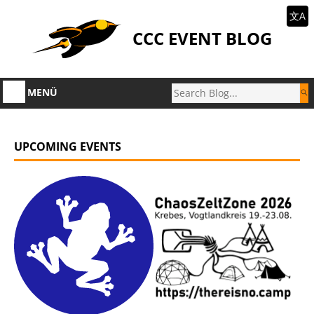
文A
CCC EVENT BLOG
MENÜ
UPCOMING EVENTS