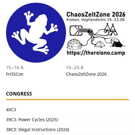
15.
–
16. 8.
19.
–
23. 8.
FrOSCon
ChaosZeltZone 2026
CONGRESS
40C3
39C3: Power Cycles (2025)
38C3: Illegal Instructions (2024)