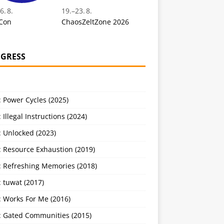
6. 8.
19.
–
23. 8.
Con
ChaosZeltZone 2026
GRESS
 Power Cycles (2025)
 Illegal Instructions (2024)
 Unlocked (2023)
: Resource Exhaustion (2019)
: Refreshing Memories (2018)
 tuwat (2017)
: Works For Me (2016)
: Gated Communities (2015)