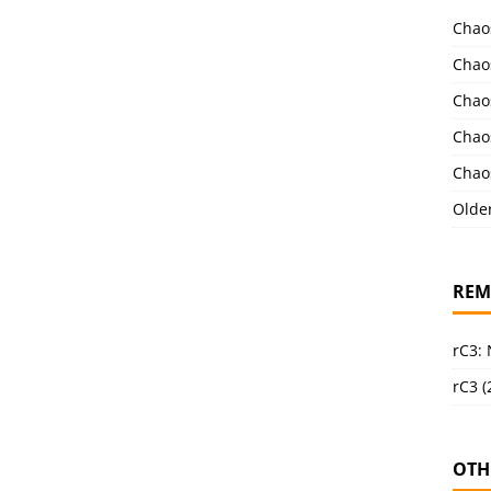
Chao
Chao
Chao
Chao
Chao
Olde
REM
rC3:
rC3 (
OTH