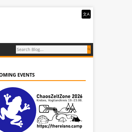
文A
OMING EVENTS