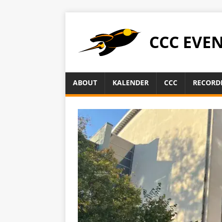
CCC EVE
ABOUT
KALENDER
CCC
RECORD