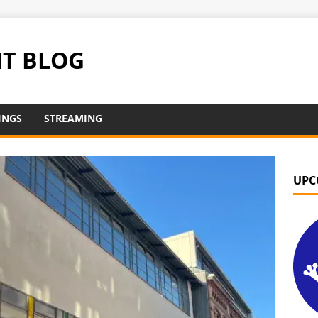
NT BLOG
INGS
STREAMING
UPC