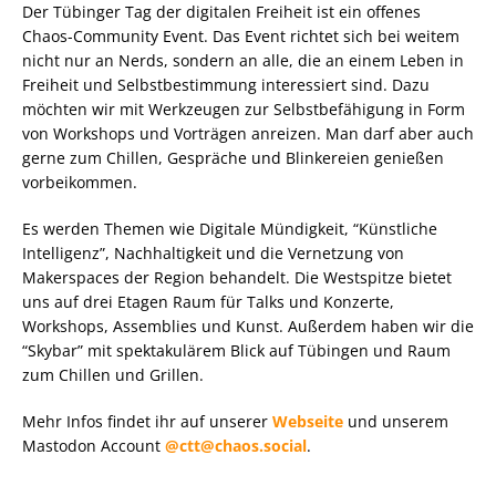
Der Tübinger Tag der digitalen Freiheit ist ein offenes
Chaos-Community Event. Das Event richtet sich bei weitem
nicht nur an Nerds, sondern an alle, die an einem Leben in
Freiheit und Selbstbestimmung interessiert sind. Dazu
möchten wir mit Werkzeugen zur Selbstbefähigung in Form
von Workshops und Vorträgen anreizen. Man darf aber auch
gerne zum Chillen, Gespräche und Blinkereien genießen
vorbeikommen.
Es werden Themen wie Digitale Mündigkeit, “Künstliche
Intelligenz”, Nachhaltigkeit und die Vernetzung von
Makerspaces der Region behandelt. Die Westspitze bietet
uns auf drei Etagen Raum für Talks und Konzerte,
Workshops, Assemblies und Kunst. Außerdem haben wir die
“Skybar” mit spektakulärem Blick auf Tübingen und Raum
zum Chillen und Grillen.
Mehr Infos findet ihr auf unserer
Webseite
und unserem
Mastodon Account
@ctt@chaos.social
.