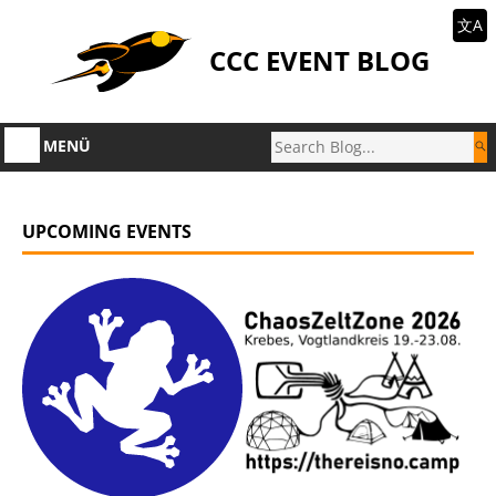
文A
CCC EVENT BLOG
MENÜ
UPCOMING EVENTS