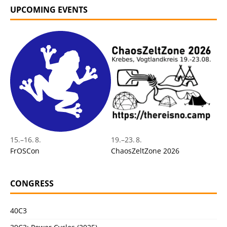
UPCOMING EVENTS
15.
–
16. 8.
19.
–
23. 8.
FrOSCon
ChaosZeltZone 2026
CONGRESS
40C3