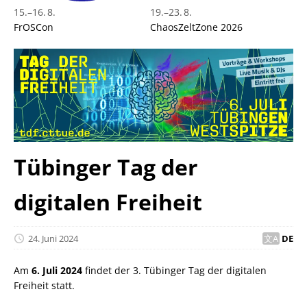
15.
–
16. 8.
19.
–
23. 8.
FrOSCon
ChaosZeltZone 2026
Tübinger Tag der
digitalen Freiheit
24. Juni 2024
DE
Am
6. Juli 2024
findet der 3. Tübinger Tag der digitalen
Freiheit statt.