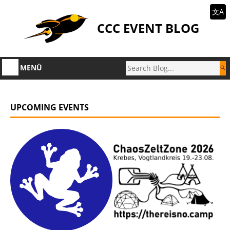
文A
CCC EVENT BLOG
MENÜ
UPCOMING EVENTS