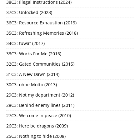
38C3: Illegal Instructions (2024)
37C3: Unlocked (2023)
36C3: Resource Exhaustion (2019)
35C3: Refreshing Memories (2018)
34C3: tuwat (2017)
33C3: Works For Me (2016)
32C3: Gated Communities (2015)
31C3: A New Dawn (2014)
30C3: ohne Motto (2013)
29C3: Not my department (2012)
28C3: Behind enemy lines (2011)
27C3: We come in peace (2010)
26C3: Here be dragons (2009)
25C3: Nothing to hide (2008)