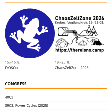
15.
–
16. 8.
19.
–
23. 8.
FrOSCon
ChaosZeltZone 2026
CONGRESS
40C3
39C3: Power Cycles (2025)