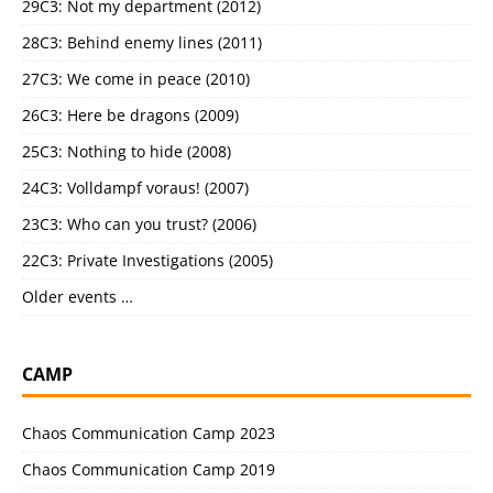
29C3: Not my department (2012)
28C3: Behind enemy lines (2011)
27C3: We come in peace (2010)
26C3: Here be dragons (2009)
25C3: Nothing to hide (2008)
24C3: Volldampf voraus! (2007)
23C3: Who can you trust? (2006)
22C3: Private Investigations (2005)
Older events …
CAMP
Chaos Communication Camp 2023
Chaos Communication Camp 2019