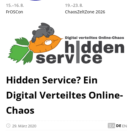
15.
–
16. 8.
19.
–
23. 8.
FrOSCon
ChaosZeltZone 2026
Hidden Service? Ein
Digital Verteiltes Online-
Chaos
29. März 2020
DE
EN