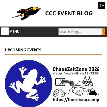
文A
CCC EVENT BLOG
MENÜ
UPCOMING EVENTS