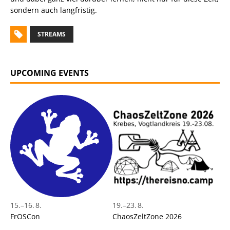
sondern auch langfristig.
STREAMS
UPCOMING EVENTS
15.
–
16. 8.
19.
–
23. 8.
FrOSCon
ChaosZeltZone 2026