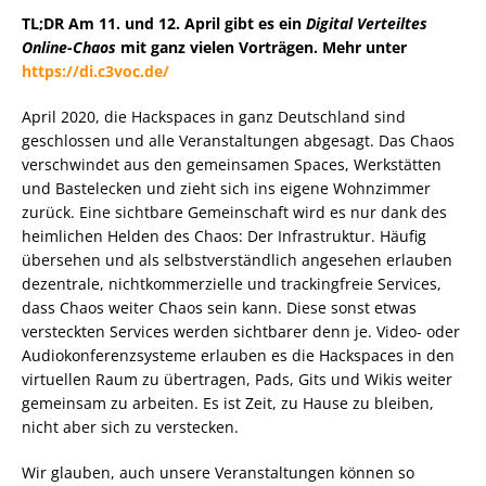
TL;DR Am 11. und 12. April gibt es ein
Digital Verteiltes
Online-Chaos
mit ganz vielen Vorträgen. Mehr unter
https://di.c3voc.de/
April 2020, die Hackspaces in ganz Deutschland sind
geschlossen und alle Veranstaltungen abgesagt. Das Chaos
verschwindet aus den gemeinsamen Spaces, Werkstätten
und Bastelecken und zieht sich ins eigene Wohnzimmer
zurück. Eine sichtbare Gemeinschaft wird es nur dank des
heimlichen Helden des Chaos: Der Infrastruktur. Häufig
übersehen und als selbstverständlich angesehen erlauben
dezentrale, nichtkommerzielle und trackingfreie Services,
dass Chaos weiter Chaos sein kann. Diese sonst etwas
versteckten Services werden sichtbarer denn je. Video- oder
Audiokonferenzsysteme erlauben es die Hackspaces in den
virtuellen Raum zu übertragen, Pads, Gits und Wikis weiter
gemeinsam zu arbeiten. Es ist Zeit, zu Hause zu bleiben,
nicht aber sich zu verstecken.
Wir glauben, auch unsere Veranstaltungen können so