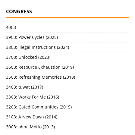
CONGRESS
40C3
39C3: Power Cycles (2025)
38C3: Illegal Instructions (2024)
37C3: Unlocked (2023)
36C3: Resource Exhaustion (2019)
35C3: Refreshing Memories (2018)
34C3: tuwat (2017)
33C3: Works For Me (2016)
32C3: Gated Communities (2015)
31C3: A New Dawn (2014)
30C3: ohne Motto (2013)