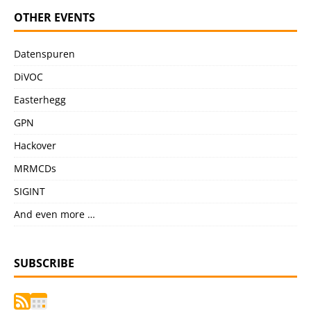
OTHER EVENTS
Datenspuren
DiVOC
Easterhegg
GPN
Hackover
MRMCDs
SIGINT
And even more …
SUBSCRIBE