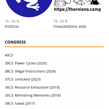
15.
–
16. 8.
19.
–
23. 8.
FrOSCon
ChaosZeltZone 2026
CONGRESS
40C3
39C3: Power Cycles (2025)
38C3: Illegal Instructions (2024)
37C3: Unlocked (2023)
36C3: Resource Exhaustion (2019)
35C3: Refreshing Memories (2018)
34C3: tuwat (2017)