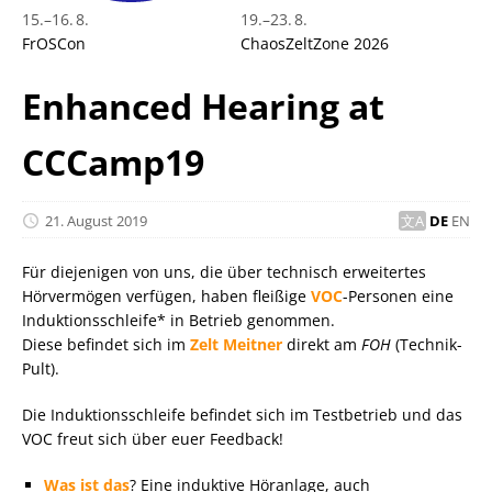
15.
–
16. 8.
19.
–
23. 8.
FrOSCon
ChaosZeltZone 2026
Enhanced Hearing at
CCCamp19
21. August 2019
DE
EN
Für diejenigen von uns, die über technisch erweitertes
Hörvermögen verfügen, haben fleißige
VOC
-Personen eine
Induktionsschleife* in Betrieb genommen.
Diese befindet sich im
Zelt Meitner
direkt am
FOH
(Technik-
Pult).
Die Induktionsschleife befindet sich im Testbetrieb und das
VOC freut sich über euer Feedback!
Was ist das
? Eine induktive Höranlage, auch