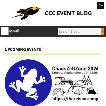
文A
CCC EVENT BLOG
MENÜ
UPCOMING EVENTS