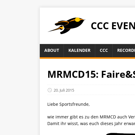
CCC EVE
ABOUT
KALENDER
CCC
RECORD
MRMCD15: Faire&S
20. Juli 2015
Liebe Sportsfreunde,
wie immer gibt es zu den MRMCD auch Veran
Damit ihr wisst, was euch dieses Jahr erwar