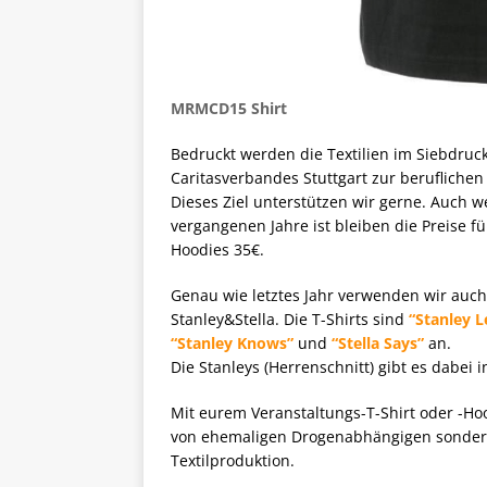
MRMCD15 Shirt
Bedruckt werden die Textilien im Siebdruc
Caritasverbandes Stuttgart zur beruflich
Dieses Ziel unterstützen wir gerne. Auch w
vergangenen Jahre ist bleiben die Preise fü
Hoodies 35€.
Genau wie letztes Jahr verwenden wir auch 
Stanley&Stella. Die T-Shirts sind
“Stanley L
“Stanley Knows”
und
“Stella Says”
an.
Die Stanleys (Herrenschnitt) gibt es dabei i
Mit eurem Veranstaltungs-T-Shirt oder -Hood
von ehemaligen Drogenabhängigen sonder
Textilproduktion.