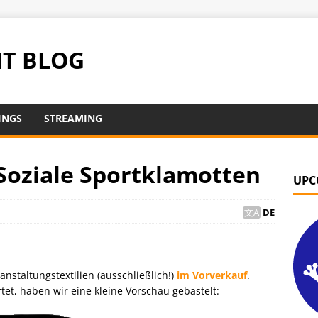
NT BLOG
INGS
STREAMING
oziale Sportklamotten
UPC
DE
staltungstextilien (ausschließlich!)
im Vorverkauf
.
tet, haben wir eine kleine Vorschau gebastelt: