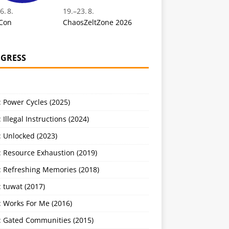
6. 8.
19.
–
23. 8.
Con
ChaosZeltZone 2026
GRESS
 Power Cycles (2025)
 Illegal Instructions (2024)
 Unlocked (2023)
: Resource Exhaustion (2019)
: Refreshing Memories (2018)
 tuwat (2017)
: Works For Me (2016)
: Gated Communities (2015)