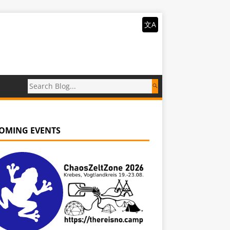
文A
OMING EVENTS