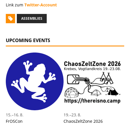
Link zum
Twitter-Account
ASSEMBLIES
UPCOMING EVENTS
15.
–
16. 8.
19.
–
23. 8.
FrOSCon
ChaosZeltZone 2026