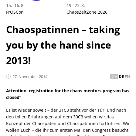
15.
–
16. 8.
19.
–
23. 8.
FrOSCon
ChaosZeltZone 2026
Chaospatinnen – taking
you by the hand since
2013!
27. November 2014
DE
EN
Attention: registration for the chaos mentors program has
closed”
Es ist wieder soweit – der 31C3 steht vor der Tür, und nach
den tollen Erfahrungen auf dem 30C3 wollen wir das
Konzept der Chaospaten und Chaospatinnen fortführen: Wir
wollen Euch – die ihr zum ersten Mal den Congress besucht