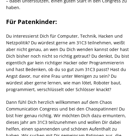
– dabei unterstützen, einen guten Start in den Congress zu
haben.
Für Patenkinder:
Du interessierst Dich für Computer, Technik, Hacken und
Netzpolitik? Du würdest gerne am 31C3 teilnehmen, weißt
aber nicht genau, an wen Du Dich wenden kannst oder hast
Dich bisher noch nicht so richtig getraut? Du denkst, Du bist
eigentlich gar kein richtiger Hacker oder Programmiererin
und hast Bedenken, ob du so gut zum 31C3 passt? Hast du
Angst davor, nur eine Frau unter Wenigen zu sein? Du
würdest aber gerne lernen, wie man lötet, Roboter baut,
programmiert, verschlüsselt oder Schlösser knackt?
Dann fühl Dich herzlich willkommen auf dem Chaos
Communication Congress und bei den Chaospatinnen! Du
bist hier genau richtig. Wir möchten Dich dazu ermuntern,
dieses Jahr am 31C3 teilzunehmen und wollen Dir dabei
helfen, einen spannenden und schönen Aufenthalt zu
haben. Wir suchen mit Dir gemeinsam Patinnen aus, die