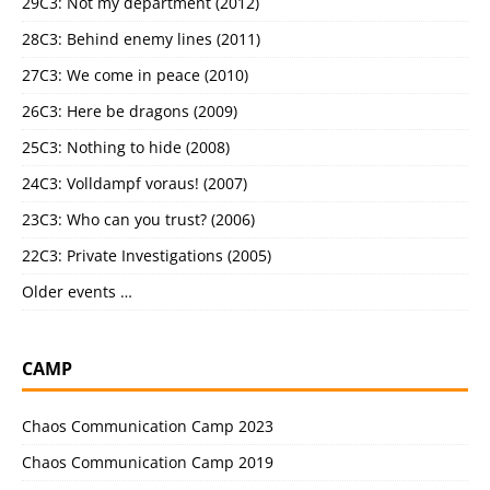
29C3: Not my department (2012)
28C3: Behind enemy lines (2011)
27C3: We come in peace (2010)
26C3: Here be dragons (2009)
25C3: Nothing to hide (2008)
24C3: Volldampf voraus! (2007)
23C3: Who can you trust? (2006)
22C3: Private Investigations (2005)
Older events …
CAMP
Chaos Communication Camp 2023
Chaos Communication Camp 2019