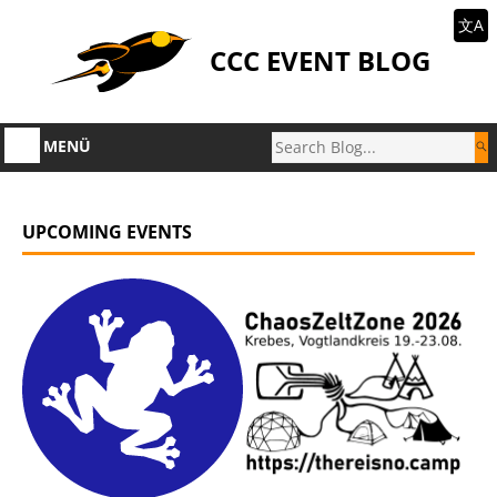
文A
CCC EVENT BLOG
MENÜ
UPCOMING EVENTS