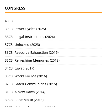
CONGRESS
40C3
39C3: Power Cycles (2025)
38C3: Illegal Instructions (2024)
37C3: Unlocked (2023)
36C3: Resource Exhaustion (2019)
35C3: Refreshing Memories (2018)
34C3: tuwat (2017)
33C3: Works For Me (2016)
32C3: Gated Communities (2015)
31C3: A New Dawn (2014)
30C3: ohne Motto (2013)