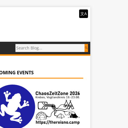
文A
OMING EVENTS