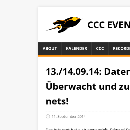
CCC EVE
ABOUT
KALENDER
CCC
RECORD
13./14.09.14: Date
Überwacht und zu
nets!
11. September 2014
Das Internet hat sich gewandelt. Edward Sn