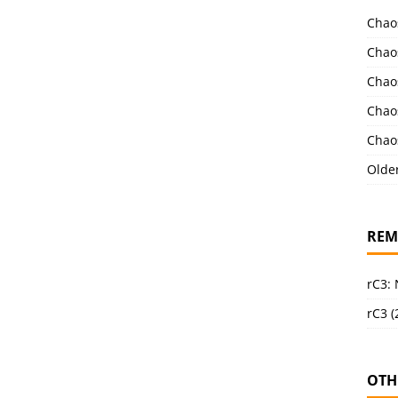
Chao
Chao
Chao
Chao
Chao
Olde
REM
rC3:
rC3 (
OTH