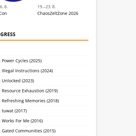
6. 8.
19.
–
23. 8.
Con
ChaosZeltZone 2026
GRESS
 Power Cycles (2025)
 Illegal Instructions (2024)
 Unlocked (2023)
: Resource Exhaustion (2019)
: Refreshing Memories (2018)
 tuwat (2017)
: Works For Me (2016)
: Gated Communities (2015)