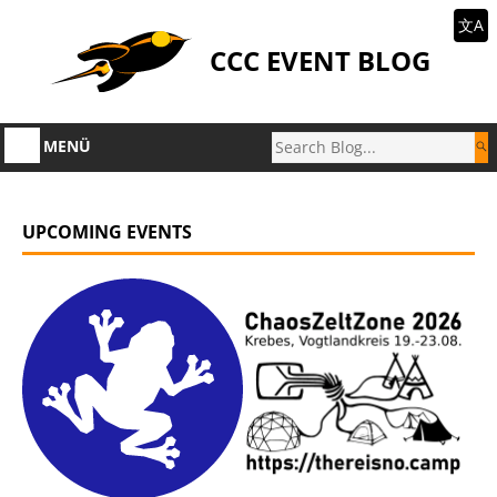
文A
CCC EVENT BLOG
MENÜ
UPCOMING EVENTS