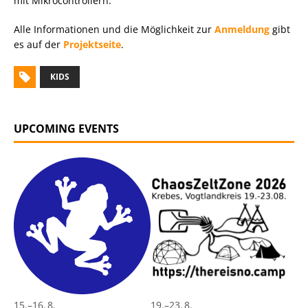
mit Mikrocontrollern.
Alle Informationen und die Möglichkeit zur
Anmeldung
gibt
es auf der
Projektseite
.
KIDS
UPCOMING EVENTS
15.
–
16. 8.
19.
–
23. 8.