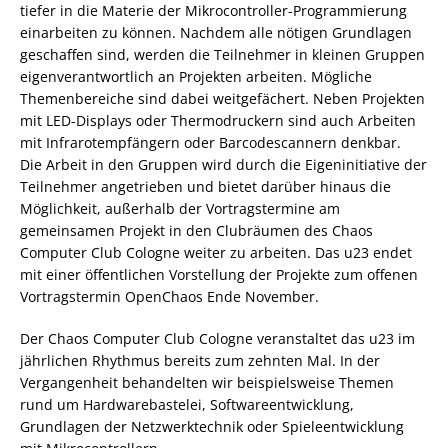
tiefer in die Materie der Mikrocontroller-Programmierung
einarbeiten zu können. Nachdem alle nötigen Grundlagen
geschaffen sind, werden die Teilnehmer in kleinen Gruppen
eigenverantwortlich an Projekten arbeiten. Mögliche
Themenbereiche sind dabei weitgefächert. Neben Projekten
mit LED-Displays oder Thermodruckern sind auch Arbeiten
mit Infrarotempfängern oder Barcodescannern denkbar.
Die Arbeit in den Gruppen wird durch die Eigeninitiative der
Teilnehmer angetrieben und bietet darüber hinaus die
Möglichkeit, außerhalb der Vortragstermine am
gemeinsamen Projekt in den Clubräumen des Chaos
Computer Club Cologne weiter zu arbeiten. Das u23 endet
mit einer öffentlichen Vorstellung der Projekte zum offenen
Vortragstermin OpenChaos Ende November.
Der Chaos Computer Club Cologne veranstaltet das u23 im
jährlichen Rhythmus bereits zum zehnten Mal. In der
Vergangenheit behandelten wir beispielsweise Themen
rund um Hardwarebastelei, Softwareentwicklung,
Grundlagen der Netzwerktechnik oder Spieleentwicklung