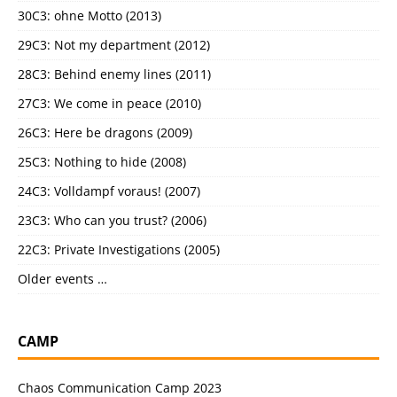
30C3: ohne Motto (2013)
29C3: Not my department (2012)
28C3: Behind enemy lines (2011)
27C3: We come in peace (2010)
26C3: Here be dragons (2009)
25C3: Nothing to hide (2008)
24C3: Volldampf voraus! (2007)
23C3: Who can you trust? (2006)
22C3: Private Investigations (2005)
Older events …
CAMP
Chaos Communication Camp 2023