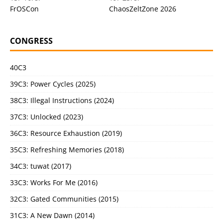
FrOSCon
ChaosZeltZone 2026
CONGRESS
40C3
39C3: Power Cycles (2025)
38C3: Illegal Instructions (2024)
37C3: Unlocked (2023)
36C3: Resource Exhaustion (2019)
35C3: Refreshing Memories (2018)
34C3: tuwat (2017)
33C3: Works For Me (2016)
32C3: Gated Communities (2015)
31C3: A New Dawn (2014)