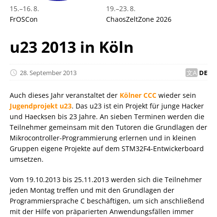
15.
–
16. 8.
19.
–
23. 8.
FrOSCon
ChaosZeltZone 2026
u23 2013 in Köln
28. September 2013
DE
Auch dieses Jahr veranstaltet der
Kölner CCC
wieder sein
Jugendprojekt u23
. Das u23 ist ein Projekt für junge Hacker
und Haecksen bis 23 Jahre. An sieben Terminen werden die
Teilnehmer gemeinsam mit den Tutoren die Grundlagen der
Mikrocontroller-Programmierung erlernen und in kleinen
Gruppen eigene Projekte auf dem STM32F4-Entwickerboard
umsetzen.
Vom 19.10.2013 bis 25.11.2013 werden sich die Teilnehmer
jeden Montag treffen und mit den Grundlagen der
Programmiersprache C beschäftigen, um sich anschließend
mit der Hilfe von präparierten Anwendungsfällen immer