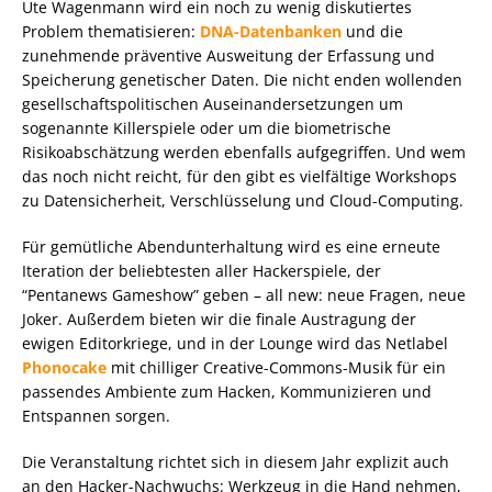
Ute Wagenmann wird ein noch zu wenig diskutiertes
Problem thematisieren:
DNA-Datenbanken
und die
zunehmende präventive Ausweitung der Erfassung und
Speicherung genetischer Daten. Die nicht enden wollenden
gesellschaftspolitischen Auseinandersetzungen um
sogenannte Killerspiele oder um die biometrische
Risikoabschätzung werden ebenfalls aufgegriffen. Und wem
das noch nicht reicht, für den gibt es vielfältige Workshops
zu Datensicherheit, Verschlüsselung und Cloud-Computing.
Für gemütliche Abendunterhaltung wird es eine erneute
Iteration der beliebtesten aller Hackerspiele, der
“Pentanews Gameshow” geben – all new: neue Fragen, neue
Joker. Außerdem bieten wir die finale Austragung der
ewigen Editorkriege, und in der Lounge wird das Netlabel
Phonocake
mit chilliger Creative-Commons-Musik für ein
passendes Ambiente zum Hacken, Kommunizieren und
Entspannen sorgen.
Die Veranstaltung richtet sich in diesem Jahr explizit auch
an den Hacker-Nachwuchs: Werkzeug in die Hand nehmen,