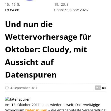
15.
–
16. 8.
19.
–
23. 8.
FrOSCon
ChaosZeltZone 2026
Und nun die
Wettervorhersage für
Oktober: Cloudy, mit
Aussicht auf
Datenspuren
4. September 2011
DE
Am 15. Oktober 2011 ist es wieder soweit: Das zweitägige
Symposium
Datenspuren
– die entspannteste Veranstaltung