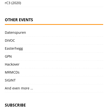
rC3 (2020)
OTHER EVENTS
Datenspuren
DiVOC
Easterhegg
GPN
Hackover
MRMCDs
SIGINT
And even more …
SUBSCRIBE