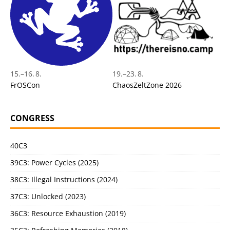
15.
–
16. 8.
19.
–
23. 8.
FrOSCon
ChaosZeltZone 2026
CONGRESS
40C3
39C3: Power Cycles (2025)
38C3: Illegal Instructions (2024)
37C3: Unlocked (2023)
36C3: Resource Exhaustion (2019)