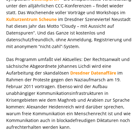
unter den alljährlichen CCC-Konferenzen – findet wieder
statt. Das Wochenende voller Vorträge und Workshops im
Kulturzentrum Scheune
im Dresdner Szeneviertel Neustadt
hat dieses Jahr das Motto “Cloudy – mit Aussicht auf
Datenspuren”. Und das Ganze ist kostenlos und
datenschutzfreundlich, ohne Anmeldung, Registrierung und
mit anonymem “nicht-zahl”-System.
Das Programm umfaßt viel Aktuelles: Der Rechtsanwalt und
sächsische Abgeordnete Johannes Lichdi wird eine
Aufarbeitung der skandalösen
Dresdner Datenaffäre
im
Rahmen der Proteste gegen den Naziaufmarsch am 19.
Februar 2011 vortragen. Ebenso wird der Aufbau
unabhängiger Kommunikationsinfrastrukturen in
Krisengebieten wie dem Maghreb und Arabien zur Sprache
kommen: Alexander Heidenreich wird darüber sprechen,
warum freie Kommunikation ein Menschenrecht ist und wie
Kommunikation auch in blockadefreudigen Diktaturen noch
aufrechterhalten werden kann.