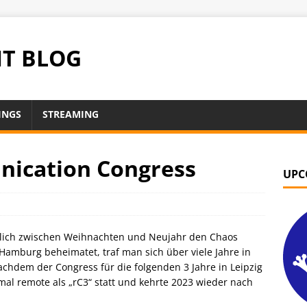
NT BLOG
INGS
STREAMING
ication Congress
UPC
rlich zwischen Weihnachten und Neujahr den Chaos
amburg beheimatet, traf man sich über viele Jahre in
achdem der Congress für die folgenden 3 Jahre in Leipzig
mal remote als „rC3“ statt und kehrte 2023 wieder nach