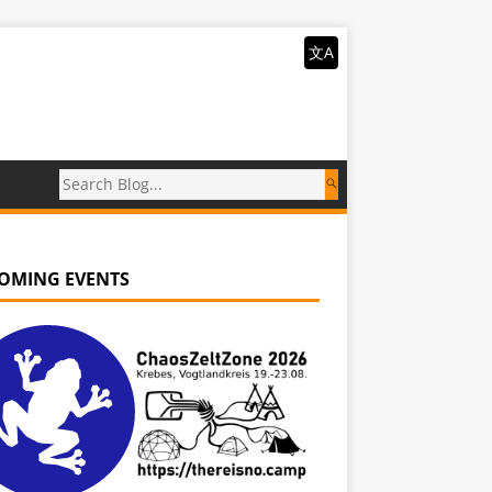
文A
OMING EVENTS