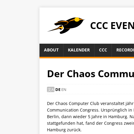
CCC EVE
ABOUT
KALENDER
CCC
RECORD
Der Chaos Commun
DE
EN
Der Chaos Computer Club veranstaltet jäh
Communication Congress. Ursprünglich in H
Berlin, dann wieder 5 Jahre in Hamburg. N
stattgefunden hat, fand der Congress zwei
Hamburg zurück.