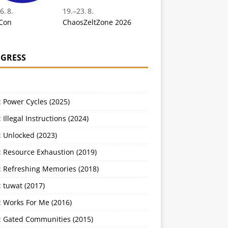
6. 8.
19.
–
23. 8.
Con
ChaosZeltZone 2026
GRESS
 Power Cycles (2025)
 Illegal Instructions (2024)
 Unlocked (2023)
: Resource Exhaustion (2019)
: Refreshing Memories (2018)
 tuwat (2017)
: Works For Me (2016)
: Gated Communities (2015)