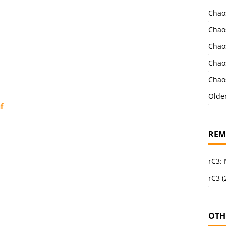
Chao
Chao
Chao
Chao
Chao
Olde
f
REM
rC3:
rC3 (
OTH