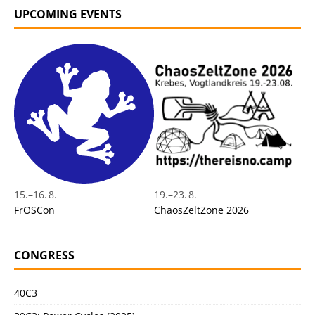
UPCOMING EVENTS
15.
–
16. 8.
19.
–
23. 8.
FrOSCon
ChaosZeltZone 2026
CONGRESS
40C3