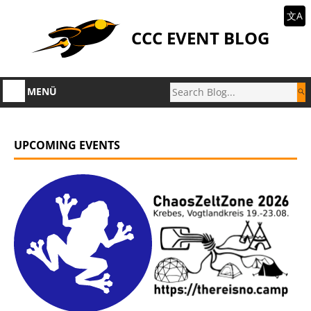
文A
CCC EVENT BLOG
MENÜ
UPCOMING EVENTS