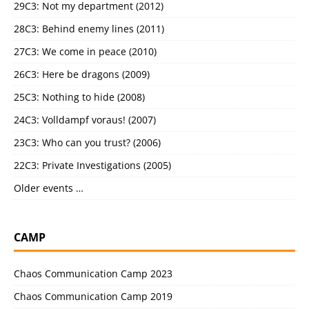
29C3: Not my department (2012)
28C3: Behind enemy lines (2011)
27C3: We come in peace (2010)
26C3: Here be dragons (2009)
25C3: Nothing to hide (2008)
24C3: Volldampf voraus! (2007)
23C3: Who can you trust? (2006)
22C3: Private Investigations (2005)
Older events …
CAMP
Chaos Communication Camp 2023
Chaos Communication Camp 2019