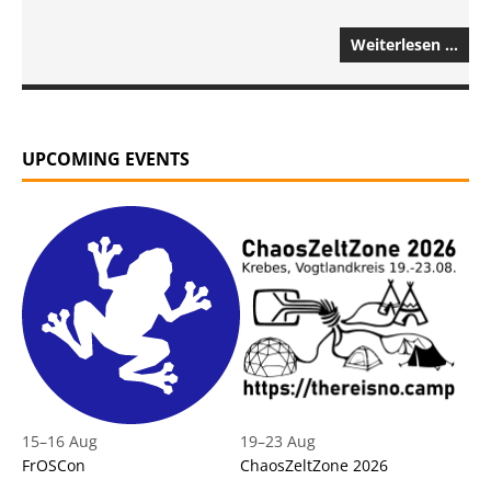
Weiterlesen …
UPCOMING EVENTS
15
–
16 Aug
19
–
23 Aug
FrOSCon
ChaosZeltZone 2026