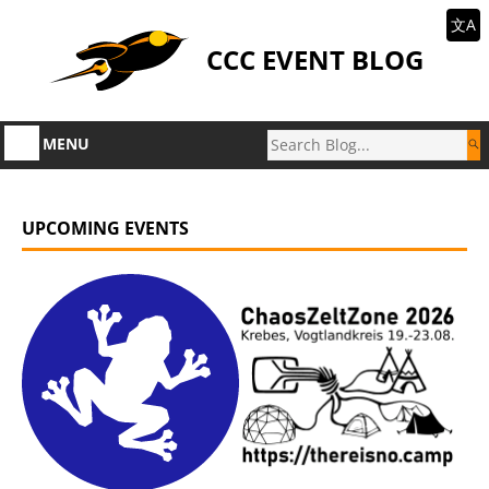
文A
CCC EVENT BLOG
MENU
UPCOMING EVENTS