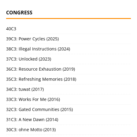
CONGRESS
40C3
39C3: Power Cycles (2025)
38C3: Illegal Instructions (2024)
37C3: Unlocked (2023)
36C3: Resource Exhaustion (2019)
35C3: Refreshing Memories (2018)
34C3: tuwat (2017)
33C3: Works For Me (2016)
32C3: Gated Communities (2015)
31C3: A New Dawn (2014)
30C3: ohne Motto (2013)