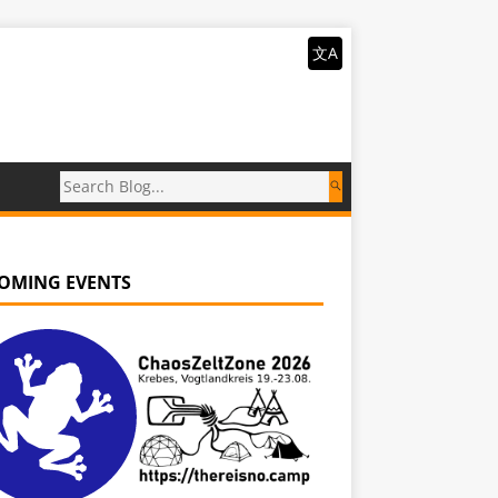
文A
OMING EVENTS