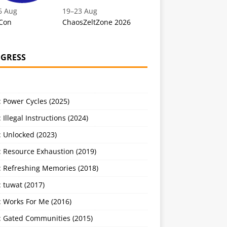
6 Aug
19
–
23 Aug
Con
ChaosZeltZone 2026
GRESS
 Power Cycles (2025)
 Illegal Instructions (2024)
 Unlocked (2023)
: Resource Exhaustion (2019)
: Refreshing Memories (2018)
 tuwat (2017)
: Works For Me (2016)
: Gated Communities (2015)