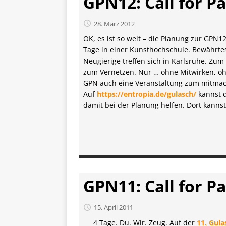
GPN12: Call for Pa
28. März 2012
OK, es ist so weit – die Planung zur GPN12
Tage in einer Kunsthochschule. Bewährte
Neugierige treffen sich in Karlsruhe. Zu
zum Vernetzen. Nur … ohne Mitwirken, ohn
GPN auch eine Veranstaltung zum mitmach
Auf
https://entropia.de/gulasch/
kannst d
damit bei der Planung helfen. Dort kann
GPN11: Call for Pa
15. April 2011
4 Tage. Du. Wir. Zeug. Auf der
11. Gul