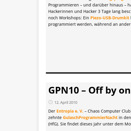
Programmieren – und darüber hinaus – h
Hackerinnen und Hacker 3 Tage lang besch
noch Workshops: Ein
Piezo-USB-Drumkit
programmiert werden, während an andere
GPN10 – Off by o
12. April 2010
Der
Entropia e. V.
– Chaos Computer Club K
zehnte
GulaschProgrammierNacht
in de
(HfG). Sie findet dieses Jahr unter dem M