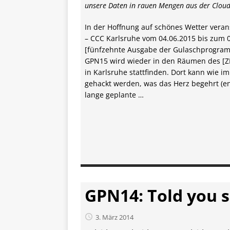
unsere Daten in rauen Mengen aus der Cloud
In der Hoffnung auf schönes Wetter veranst
– CCC Karlsruhe vom 04.06.2015 bis zum 0
[fünfzehnte Ausgabe der Gulasch­programm
GPN15 wird wieder in den Räumen des [ZK
in Karlsruhe stattfinden. Dort kann wie i
gehackt werden, was das Herz begehrt (en
lange geplante …
GPN14: Told you s
3. März 2014