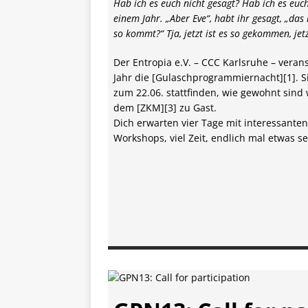
Hab ich es euch nicht gesagt? Hab ich es euch
einem Jahr. „Aber Eve“, habt ihr gesagt, „das 
so kommt?“ Tja, jetzt ist es so gekommen, jetz
Der Entropia e.V. – CCC Karlsruhe – veran
Jahr die [Gulaschprogrammiernacht][1]. Si
zum 22.06. stattfinden, wie gewohnt sind 
dem [ZKM][3] zu Gast.
Dich erwarten vier Tage mit interessante
Workshops, viel Zeit, endlich mal etwas se