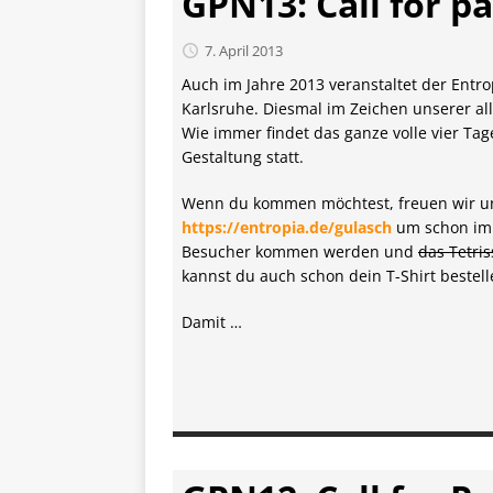
GPN13: Call for pa
7. April 2013
Auch im Jahre 2013 veranstaltet der Entr
Karlsruhe. Diesmal im Zeichen unserer all
Wie immer findet das ganze volle vier Tag
Gestaltung statt.
Wenn du kommen möchtest, freuen wir u
https://entropia.de/gulasch
um schon im 
Besucher kommen werden und
das Tetris
kannst du auch schon dein T-Shirt bestell
Damit …