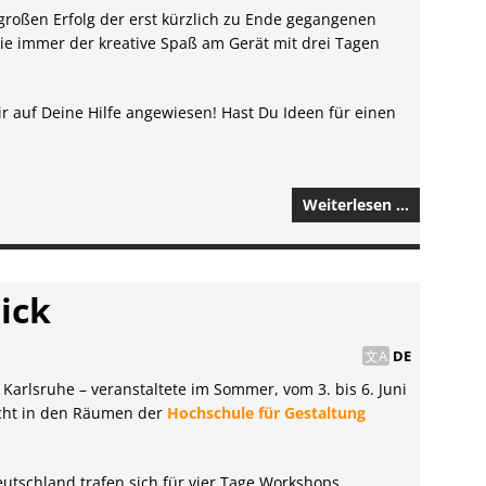
großen Erfolg der erst kürzlich zu Ende gegangenen
e immer der kreative Spaß am Gerät mit drei Tagen
r auf Deine Hilfe angewiesen! Hast Du Ideen für einen
Weiterlesen …
ick
DE
arlsruhe – veranstaltete im Sommer, vom 3. bis 6. Juni
cht in den Räumen der
Hochschule für Gestaltung
utschland trafen sich für vier Tage Workshops,