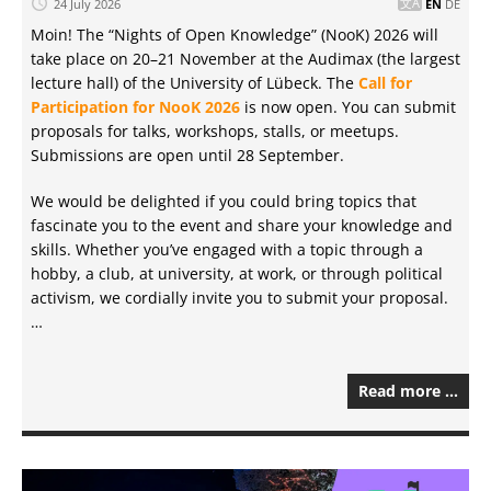
24 July 2026
EN
DE
Moin! The “Nights of Open Knowledge” (NooK) 2026 will
take place on 20–⁠21 November at the Audimax (the largest
lecture hall) of the University of Lübeck. The
Call for
Participation for NooK 2026
is now open. You can submit
proposals for talks, workshops, stalls, or meetups.
Submissions are open until 28 September.
We would be delighted if you could bring topics that
fascinate you to the event and share your knowledge and
skills. Whether you’ve engaged with a topic through a
hobby, a club, at university, at work, or through political
activism, we cordially invite you to submit your proposal.
…
Read more …