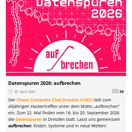
Datenspuren 2026: aufbrechen
20. April 2026
DE
Der
Chaos Computer Club Dresden (c3d2)
lädt zum
alljährigen Hackertreffen unter dem Motto „aufbrechen“
ein. Zum 22. Mal finden vom 18. bis 20. September 2026
die
Datenspuren
in Dresden statt. Lasst uns gemeinsam
aufbrechen
: Kisten, Systeme und in neue Welten!