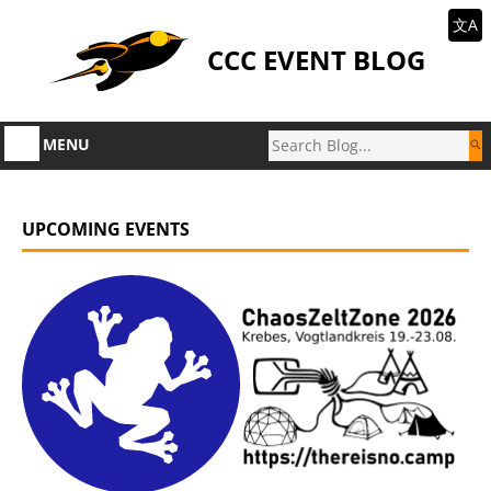
文A
CCC EVENT BLOG
MENU
UPCOMING EVENTS