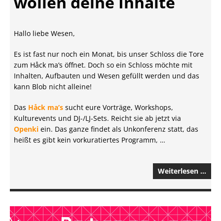
wollen deine Inhalte
Hallo liebe Wesen,
Es ist fast nur noch ein Monat, bis unser Schloss die Tore
zum Håck ma’s öffnet. Doch so ein Schloss möchte mit
Inhalten, Aufbauten und Wesen gefüllt werden und das
kann Blob nicht alleine!
Das
Håck ma’s
sucht eure Vorträge, Workshops,
Kulturevents und DJ-/LJ-Sets. Reicht sie ab jetzt via
Openki
ein. Das ganze findet als Unkonferenz statt, das
heißt es gibt kein vorkuratiertes Programm, …
Weiterlesen …