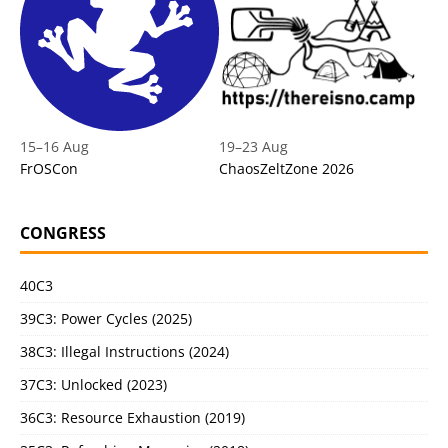
15
–
16 Aug
19
–
23 Aug
FrOSCon
ChaosZeltZone 2026
CONGRESS
40C3
39C3: Power Cycles (2025)
38C3: Illegal Instructions (2024)
37C3: Unlocked (2023)
36C3: Resource Exhaustion (2019)