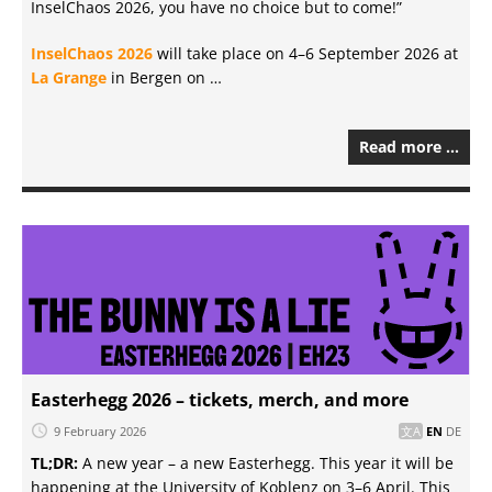
InselChaos 2026, you have no choice but to come!”
InselChaos 2026
will take place on 4–6 September 2026 at
La Grange
in Bergen on …
Read more …
Easterhegg 2026 – tickets, merch, and more
9 February 2026
EN
DE
TL;DR:
A new year – a new Easterhegg. This year it will be
happening at the University of Koblenz on 3–6 April. This