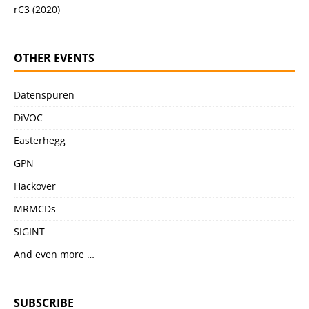
rC3 (2020)
OTHER EVENTS
Datenspuren
DiVOC
Easterhegg
GPN
Hackover
MRMCDs
SIGINT
And even more …
SUBSCRIBE