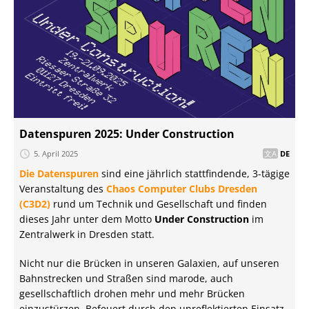
Datenspuren 2025: Under Construction
5. April 2025
DE
Die Datenspuren
sind eine jährlich stattfindende, 3-tägige
Veranstaltung des
Chaos Computer Clubs Dresden
(C3D2)
rund um Technik und Gesellschaft und finden
dieses Jahr unter dem Motto
Under Construction
im
Zentralwerk in Dresden statt.
Nicht nur die Brücken in unseren Galaxien, auf unseren
Bahnstrecken und Straßen sind marode, auch
gesellschaftlich drohen mehr und mehr Brücken
einzustürzen. Befeuert durch den unreflektierten Einsatz