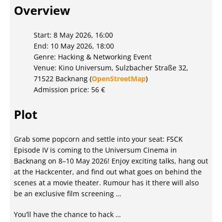
Overview
Start: 8 May 2026, 16:00
End: 10 May 2026, 18:00
Genre: Hacking & Networking Event
Venue: Kino Universum, Sulzbacher Straße 32,
71522 Backnang (
OpenStreetMap
)
Admission price: 56 €
Plot
Grab some popcorn and settle into your seat: FSCK
Episode IV is coming to the Universum Cinema in
Backnang on 8–10 May 2026! Enjoy exciting talks, hang out
at the Hackcenter, and find out what goes on behind the
scenes at a movie theater. Rumour has it there will also
be an exclusive film screening …
You’ll have the chance to hack …