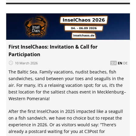
First InselChaos: Invitation & Call for
Participation
10 March 2026
EN
DE
The Baltic Sea. Family vacations, nudist beaches, fish
sandwiches, sand between your toes and seagulls in the
air. For many, it’s a relaxing vacation spot; for us, it’s the
best location for the saltiest chaos event in Mecklenburg–
Western Pomerania!
After the first InselChaos in 2025 impacted like a seagull
on a fish sandwich, we have no choice but to repeat the
experience in 2026. Or as visitors would say: “There’s
already a postcard waiting for you at C3Post for