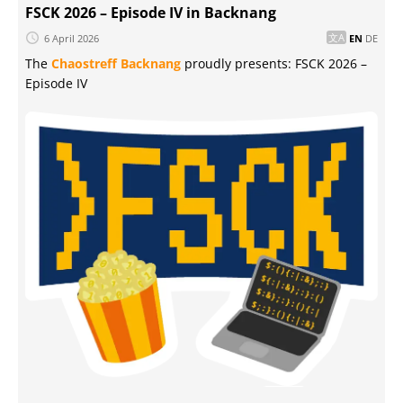
FSCK 2026 – Episode IV in Backnang
6 April 2026
EN
DE
The
Chaostreff Backnang
proudly presents: FSCK 2026 –
Episode IV