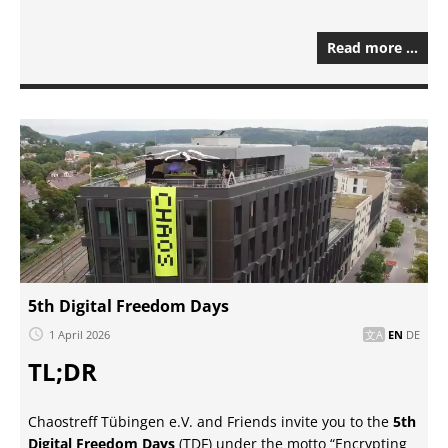
Read more …
5th Digital Freedom Days
1 April 2026
EN
DE
TL;DR
Chaostreff Tübingen e.V. and Friends invite you to the
5th
Digital Freedom Days
(TDF) under the motto “Encrypting