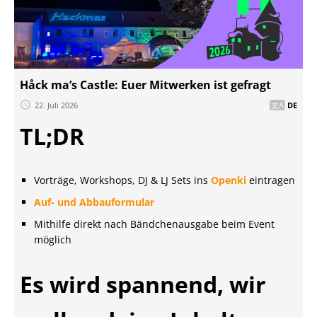
Håck ma’s Castle: Euer Mitwerken ist gefragt
22. Juli 2026
DE
TL;DR
Vorträge, Workshops, DJ & LJ Sets ins
Openki
eintragen
Auf- und Abbauformular
Mithilfe direkt nach Bändchenausgabe beim Event
möglich
Es wird spannend, wir