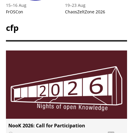
15
–
16 Aug
19
–
23 Aug
FrOSCon
ChaosZeltZone 2026
cfp
NooK 2026: Call for Participation