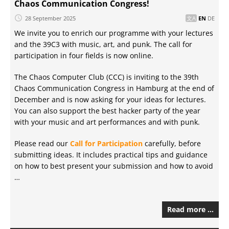
Chaos Communication Congress!
28 September 2025
EN
DE
We invite you to enrich our programme with your lectures
and the 39C3 with music, art, and punk. The call for
participation in four fields is now online.
The Chaos Computer Club (CCC) is inviting to the 39th
Chaos Communication Congress in Hamburg at the end of
December and is now asking for your ideas for lectures.
You can also support the best hacker party of the year
with your music and art performances and with punk.
Please read our
Call for Participation
carefully, before
submitting ideas. It includes practical tips and guidance
on how to best present your submission and how to avoid
…
Read more …