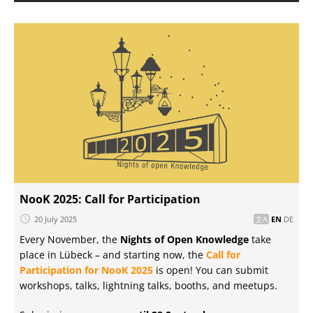
NooK 2025: Call for Participation
20 July 2025
EN
DE
Every November, the
Nights of Open Knowledge
take
place in Lübeck – and starting now, the
Call for
Participation for NooK 2025
is open! You can submit
workshops, talks, lightning talks, booths, and meetups.