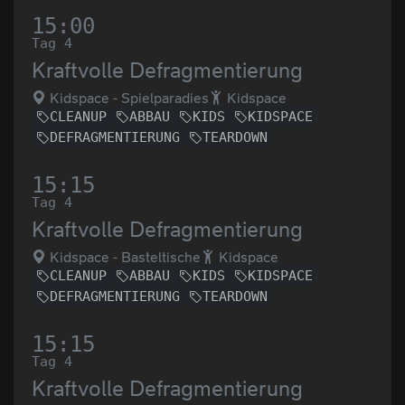
15:00
Tag 4
Kraftvolle Defragmentierung
Kidspace - Spielparadies
Kidspace
CLEANUP
ABBAU
KIDS
KIDSPACE
DEFRAGMENTIERUNG
TEARDOWN
15:15
Tag 4
Kraftvolle Defragmentierung
Kidspace - Basteltische
Kidspace
CLEANUP
ABBAU
KIDS
KIDSPACE
DEFRAGMENTIERUNG
TEARDOWN
15:15
Tag 4
Kraftvolle Defragmentierung