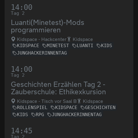
14:00
Tag 2
Luanti(Minetest)-Mods
programmieren
Kidspace - Hackcenter
Kidspace
KIDSPACE
MINETEST
LUANTI
KIDS
JUNGHACKERINNENTAG
14:00
Tag 2
Geschichten Erzählen Tag 2 -
Zauberschule: Ethikexkursion
Kidspace - Tisch vor Saal B
Kidspace
ROLLENSPIEL
KIDSPACE
GESCHICHTEN
KIDS
RPG
JUNGHACKERINNENTAG
14:45
Tag 2