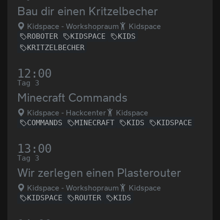
Bau dir einen Kritzelbecher
Kidspace - Workshopraum
Kidspace
ROBOTER
KIDSPACE
KIDS
KRITZELBECHER
12:00
Tag 3
Minecraft Commands
Kidspace - Hackcenter
Kidspace
COMMANDS
MINECRAFT
KIDS
KIDSPACE
13:00
Tag 3
Wir zerlegen einen Plasterouter
Kidspace - Workshopraum
Kidspace
KIDSPACE
ROUTER
KIDS