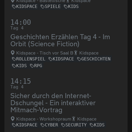
Kidspace - Basteltische
Kidspace
KIDSPACE
SPIELE
KIDS
14:00
Tag 4
Geschichten Erzählen Tag 4 - Im
Orbit (Science Fiction)
Kidspace - Tisch vor Saal B
Kidspace
ROLLENSPIEL
KIDSPACE
GESCHICHTEN
KIDS
RPG
14:15
Tag 4
Sicher durch den Internet-
Dschungel - Ein interaktiver
Mitmach-Vortrag
Kidspace - Workshopraum
Kidspace
KIDSPACE
CYBER
SECURITY
KIDS