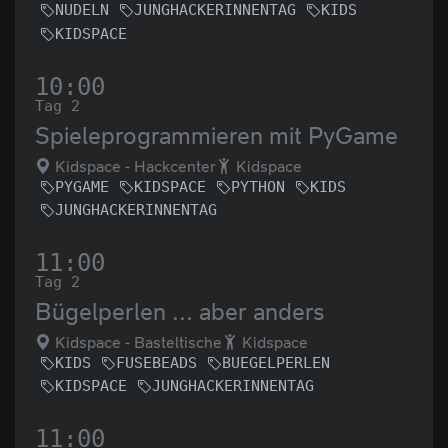
NUDELN
JUNGHACKERINNENTAG
KIDS
KIDSPACE
10:00
Tag 2
Spieleprogrammieren mit PyGame
Kidspace - Hackcenter
Kidspace
PYGAME
KIDSPACE
PYTHON
KIDS
JUNGHACKERINNENTAG
11:00
Tag 2
Bügelperlen ... aber anders
Kidspace - Basteltische
Kidspace
KIDS
FUSEBEADS
BUEGELPERLEN
KIDSPACE
JUNGHACKERINNENTAG
11:00