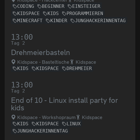
CODING
BEGINNER
EINSTEIGER
KIDSPACE
KIDS
PROGRAMMIEREN
MINECRAFT
KINDER
JUNGHACKERINNENTAG
13:00
Tag 2
Drehmeierbasteln
Kidspace - Basteltische
Kidspace
KIDS
KIDSPACE
DREHMEIER
13:00
Tag 2
End of 10 - Linux install party for
kids
Kidspace - Workshopraum
Kidspace
KIDS
KIDSPACE
LINUX
JUNGHACKERINNENTAG