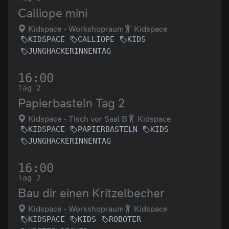
Calliope mini
Kidspace - Workshopraum
Kidspace
KIDSPACE
CALLIOPE
KIDS
JUNGHACKERINNENTAG
16:00
Tag 2
Papierbasteln Tag 2
Kidspace - Tisch vor Saal B
Kidspace
KIDSPACE
PAPIERBASTELN
KIDS
JUNGHACKERINNENTAG
16:00
Tag 2
Bau dir einen Kritzelbecher
Kidspace - Workshopraum
Kidspace
KIDSPACE
KIDS
ROBOTER