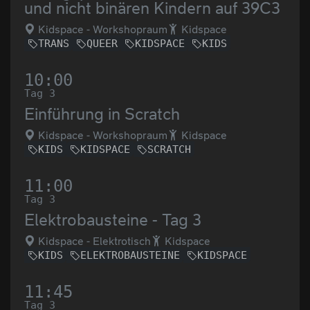
und nicht binären Kindern auf 39C3
Kidspace - Workshopraum
Kidspace
TRANS
QUEER
KIDSPACE
KIDS
10:00
Tag 3
Einführung in Scratch
Kidspace - Workshopraum
Kidspace
KIDS
KIDSPACE
SCRATCH
11:00
Tag 3
Elektrobausteine - Tag 3
Kidspace - Elektrotisch
Kidspace
KIDS
ELEKTROBAUSTEINE
KIDSPACE
11:45
Tag 3