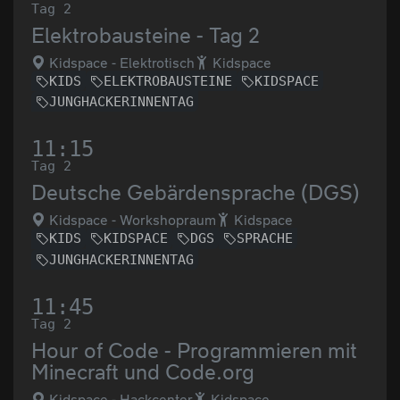
Tag 2
Elektrobausteine - Tag 2
Kidspace - Elektrotisch
Kidspace
KIDS
ELEKTROBAUSTEINE
KIDSPACE
JUNGHACKERINNENTAG
11:15
Tag 2
Deutsche Gebärdensprache (DGS)
Kidspace - Workshopraum
Kidspace
KIDS
KIDSPACE
DGS
SPRACHE
JUNGHACKERINNENTAG
11:45
Tag 2
Hour of Code - Programmieren mit
Minecraft und Code.org
Kidspace - Hackcenter
Kidspace