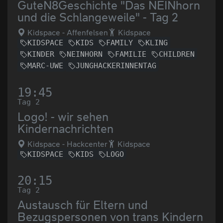
GuteN8Geschichte "Das NEINhorn
und die Schlangeweile" - Tag 2
Kidspace - Affenfelsen
Kidspace
KIDSPACE
KIDS
FAMILY
KLING
KINDER
NEINHORN
FAMILIE
CHILDREN
MARC-UWE
JUNGHACKERINNENTAG
19:45
Tag 2
Logo! - wir sehen
Kindernachrichten
Kidspace - Hackcenter
Kidspace
KIDSPACE
KIDS
LOGO
20:15
Tag 2
Austausch für Eltern und
Bezugspersonen von trans Kindern