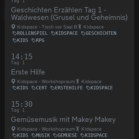
Tag 1
Geschichten Erzählen Tag 1 -
Waldwesen (Grusel und Geheimnis)
Kidspace - Tisch vor Saal B
Kidspace
ROLLENSPIEL
KIDSPACE
GESCHICHTEN
KIDS
RPG
14:15
Tag 1
Erste Hilfe
Kidspace - Workshopraum
Kidspace
KIDS
CERT
ERSTEHILFE
KIDSPACE
15:30
Tag 1
Gemüsemusik mit Makey Makey
Kidspace - Workshopraum
Kidspace
KIDS
MUSIK
GEMUESE
KIDSPACE