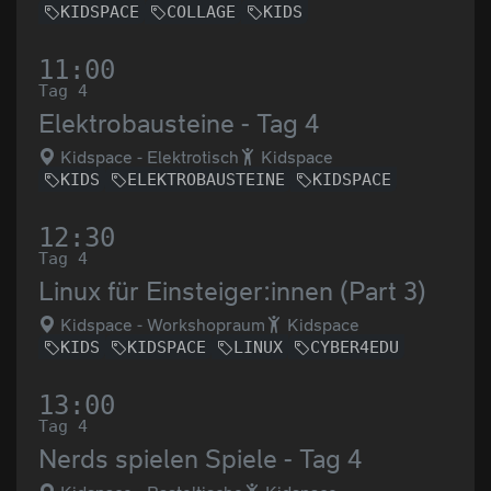
KIDSPACE
COLLAGE
KIDS
11:00
Tag 4
Elektrobausteine - Tag 4
Kidspace - Elektrotisch
Kidspace
KIDS
ELEKTROBAUSTEINE
KIDSPACE
12:30
Tag 4
Linux für Einsteiger:innen (Part 3)
Kidspace - Workshopraum
Kidspace
KIDS
KIDSPACE
LINUX
CYBER4EDU
13:00
Tag 4
Nerds spielen Spiele - Tag 4