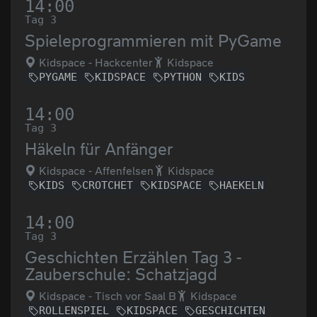
14:00
Tag 3
Spieleprogrammieren mit PyGame
Kidspace - Hackcenter
Kidspace
PYGAME
KIDSPACE
PYTHON
KIDS
14:00
Tag 3
Häkeln für Anfänger
Kidspace - Affenfelsen
Kidspace
KIDS
CROTCHET
KIDSPACE
HAEKELN
14:00
Tag 3
Geschichten Erzählen Tag 3 -
Zauberschule: Schatzjagd
Kidspace - Tisch vor Saal B
Kidspace
ROLLENSPIEL
KIDSPACE
GESCHICHTEN