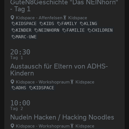
GuteN8Geschichte "Das NEINhorn"
- Tag 1
Kidspace - Affenfelsen
Kidspace
KIDSPACE
KIDS
FAMILY
KLING
KINDER
NEINHORN
FAMILIE
CHILDREN
MARC-UWE
20:30
Tag 1
Austausch für Eltern von ADHS-
Kindern
Kidspace - Workshopraum
Kidspace
ADHS
KIDSPACE
10:00
Tag 2
Nudeln Hacken / Hacking Noodles
Kidspace - Workshopraum
Kidspace