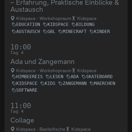
– Erfahrung, Praktische Einblicke &
Austausch
Kidspace - Workshopraum
Kidspace
EDUCATION
KIDSPACE
BILDUNG
AUSTAUSCH
GBL
MINECRAFT
KINDER
10:00
Tag 4
Ada und Zangemann
Kidspace - Workshopraum
Kidspace
HIMBEEREIS
LESEN
ADA
SKATEBOARD
KIDSPACE
KIDS
ZANGEMANN
MAERCHEN
SOFTWARE
11:00
Tag 4
Collage
Kidspace - Basteltische
Kidspace