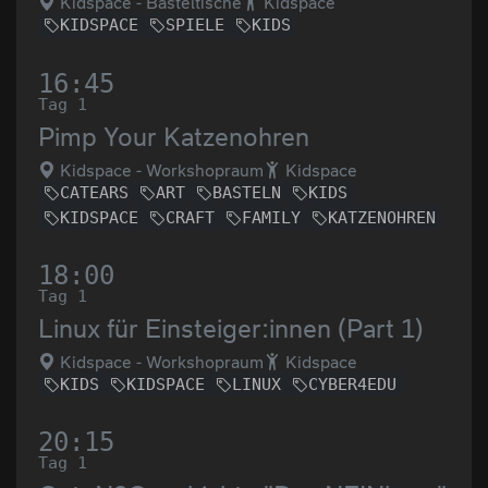
Kidspace - Basteltische
Kidspace
KIDSPACE
SPIELE
KIDS
16:45
Tag 1
Pimp Your Katzenohren
Kidspace - Workshopraum
Kidspace
CATEARS
ART
BASTELN
KIDS
KIDSPACE
CRAFT
FAMILY
KATZENOHREN
18:00
Tag 1
Linux für Einsteiger:innen (Part 1)
Kidspace - Workshopraum
Kidspace
KIDS
KIDSPACE
LINUX
CYBER4EDU
20:15
Tag 1