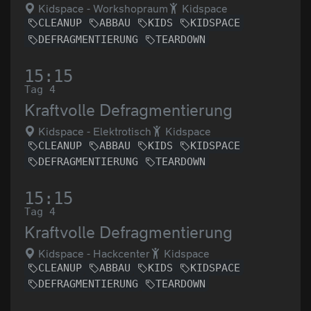
Kidspace - Workshopraum
Kidspace
CLEANUP
ABBAU
KIDS
KIDSPACE
DEFRAGMENTIERUNG
TEARDOWN
15:15
Tag 4
Kraftvolle Defragmentierung
Kidspace - Elektrotisch
Kidspace
CLEANUP
ABBAU
KIDS
KIDSPACE
DEFRAGMENTIERUNG
TEARDOWN
15:15
Tag 4
Kraftvolle Defragmentierung
Kidspace - Hackcenter
Kidspace
CLEANUP
ABBAU
KIDS
KIDSPACE
DEFRAGMENTIERUNG
TEARDOWN