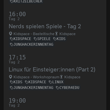
KRITZELBECHER
16:00
Tag 2
Nerds spielen Spiele - Tag 2
Kidspace - Basteltische
Kidspace
KIDSPACE
SPIELE
KIDS
JUNGHACKERINNENTAG
17:15
Tag 2
Linux für Einsteiger:innen (Part 2)
Kidspace - Workshopraum
Kidspace
KIDS
KIDSPACE
LINUX
JUNGHACKERINNENTAG
CYBER4EDU
19:00
Tag 2