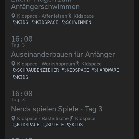
Anfängerschwimmen
Kidspace - Affenfelsen
Kidspace
KIDS
KIDSPACE
SCHWIMMEN
16:00
Tag 3
Auseinanderbauen für Anfänger
Kidspace - Workshopraum
Kidspace
SCHRAUBENZIEHER
KIDSPACE
HARDWARE
KIDS
16:00
Tag 3
Nerds spielen Spiele - Tag 3
Kidspace - Basteltische
Kidspace
KIDSPACE
SPIELE
KIDS