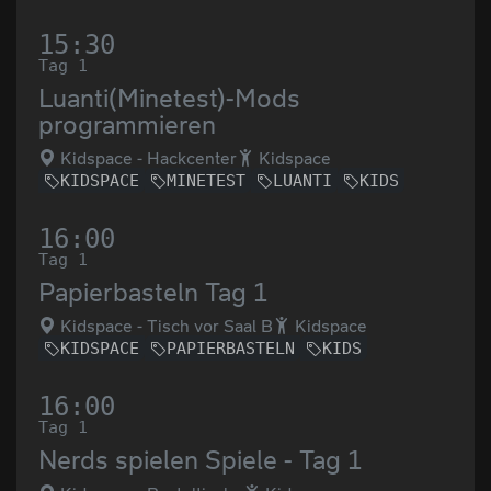
15:30
Tag 1
Luanti(Minetest)-Mods
programmieren
Kidspace - Hackcenter
Kidspace
KIDSPACE
MINETEST
LUANTI
KIDS
16:00
Tag 1
Papierbasteln Tag 1
Kidspace - Tisch vor Saal B
Kidspace
KIDSPACE
PAPIERBASTELN
KIDS
16:00
Tag 1
Nerds spielen Spiele - Tag 1