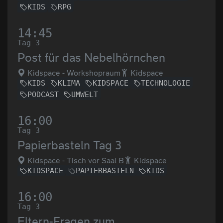
KIDS
RPG
14:45
Tag 3
Post für das Nebelhörnchen
Kidspace - Workshopraum
Kidspace
KIDS
KLIMA
KIDSPACE
TECHNOLOGIE
PODCAST
UMWELT
16:00
Tag 3
Papierbasteln Tag 3
Kidspace - Tisch vor Saal B
Kidspace
KIDSPACE
PAPIERBASTELN
KIDS
16:00
Tag 3
Eltern-Fragen zum