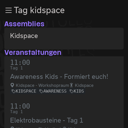
Zur Navigation
Tag kidspace
Zum Inhalt
Zum Footer
Assemblies
Kidspace
Veranstaltungen
11:00
Tag 1
Awareness Kids - Formiert euch!
Kidspace - Workshopraum
Kidspace
KIDSPACE
AWARENESS
KIDS
11:00
Tag 1
Elektrobausteine - Tag 1