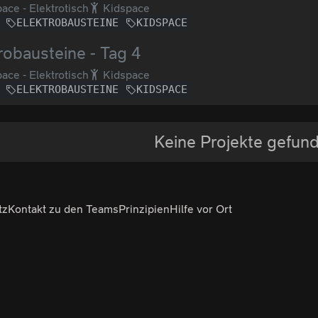
ace - Elektrotisch
Kidspace
ELEKTROBAUSTEINE
KIDSPACE
robausteine - Tag 4
ace - Elektrotisch
Kidspace
ELEKTROBAUSTEINE
KIDSPACE
Keine Projekte gefun
tz
Kontakt zu den Teams
Prinzipien
Hilfe vor Ort