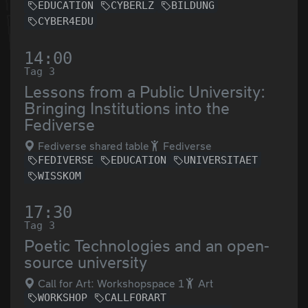
EDUCATION
CYBERLZ
BILDUNG
CYBER4EDU
14:00
Tag 3
Lessons from a Public University:
Bringing Institutions into the
Fediverse
Fediverse shared table
Fediverse
FEDIVERSE
EDUCATION
UNIVERSITAET
WISSKOM
17:30
Tag 3
Poetic Technologies and an open-
source university
Call for Art: Workshopspace 1
Art
WORKSHOP
CALLFORART