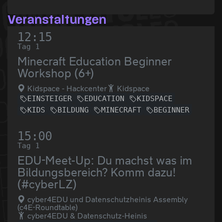
Veranstaltungen
12:15
Tag 1
Minecraft Education Beginner
Workshop (6+)
Kidspace - Hackcenter
Kidspace
EINSTEIGER
EDUCATION
KIDSPACE
KIDS
BILDUNG
MINECRAFT
BEGINNER
15:00
Tag 1
EDU-Meet-Up: Du machst was im
Bildungsbereich? Komm dazu!
(#cyberLZ)
cyber4EDU und Datenschutzheinis Assembly
(c4E-Roundtable)
cyber4EDU & Datenschutz-Heinis