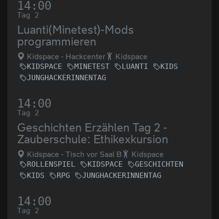
14:00
Tag 2
Luanti(Minetest)-Mods
programmieren
Kidspace - Hackcenter
Kidspace
KIDSPACE
MINETEST
LUANTI
KIDS
JUNGHACKERINNENTAG
14:00
Tag 2
Geschichten Erzählen Tag 2 -
Zauberschule: Ethikexkursion
Kidspace - Tisch vor Saal B
Kidspace
ROLLENSPIEL
KIDSPACE
GESCHICHTEN
KIDS
RPG
JUNGHACKERINNENTAG
14:00
Tag 2