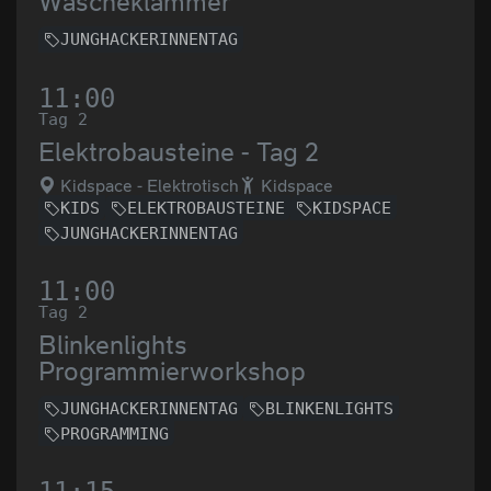
Wäscheklammer
JUNGHACKERINNENTAG
11:00
Tag 2
Elektrobausteine - Tag 2
Kidspace - Elektrotisch
Kidspace
KIDS
ELEKTROBAUSTEINE
KIDSPACE
JUNGHACKERINNENTAG
11:00
Tag 2
Blinkenlights
Programmierworkshop
JUNGHACKERINNENTAG
BLINKENLIGHTS
PROGRAMMING