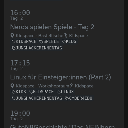
16:00
Tag 2
Nerds spielen Spiele - Tag 2
Kidspace - Basteltische
Kidspace
KIDSPACE
SPIELE
KIDS
JUNGHACKERINNENTAG
17:15
Tag 2
Linux für Einsteiger:innen (Part 2)
Kidspace - Workshopraum
Kidspace
KIDS
KIDSPACE
LINUX
JUNGHACKERINNENTAG
CYBER4EDU
19:00
Tag 2
GuteN8Geschichte "Das NEINhorn