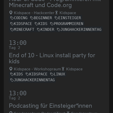
Minecraft und Code.org
Kidspace - Hackcenter
Kidspace
CODING
BEGINNER
EINSTEIGER
KIDSPACE
KIDS
PROGRAMMIEREN
MINECRAFT
KINDER
JUNGHACKERINNENTAG
13:00
Tag 2
End of 10 - Linux install party for
kids
Kidspace - Workshopraum
Kidspace
KIDS
KIDSPACE
LINUX
JUNGHACKERINNENTAG
13:00
Tag 2
Podcasting für Einsteiger*innen