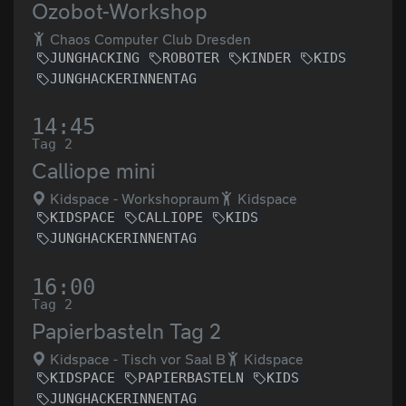
Ozobot-Workshop
Chaos Computer Club Dresden
JUNGHACKING
ROBOTER
KINDER
KIDS
JUNGHACKERINNENTAG
14:45
Tag 2
Calliope mini
Kidspace - Workshopraum
Kidspace
KIDSPACE
CALLIOPE
KIDS
JUNGHACKERINNENTAG
16:00
Tag 2
Papierbasteln Tag 2
Kidspace - Tisch vor Saal B
Kidspace
KIDSPACE
PAPIERBASTELN
KIDS
JUNGHACKERINNENTAG