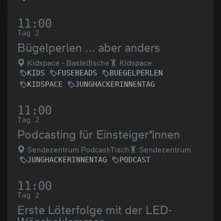
11:00
Tag 2
Bügelperlen ... aber anders
Kidspace - Basteltische
Kidspace
KIDS
FUSEBEADS
BUEGELPERLEN
KIDSPACE
JUNGHACKERINNENTAG
11:00
Tag 2
Podcasting für Einsteiger*innen
Sendezentrum Podcast-Tisch
Sendezentrum
JUNGHACKERINNENTAG
PODCAST
11:00
Tag 2
Erste Löterfolge mit der LED-