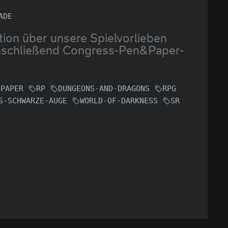
ADE
ion über unsere Spielvorlieben
nschließend Congress-Pen&Paper-
-PAPER
RP
DUNGEONS-AND-DRAGONS
RPG
S-SCHWARZE-AUGE
WORLD-OF-DARKNESS
SR