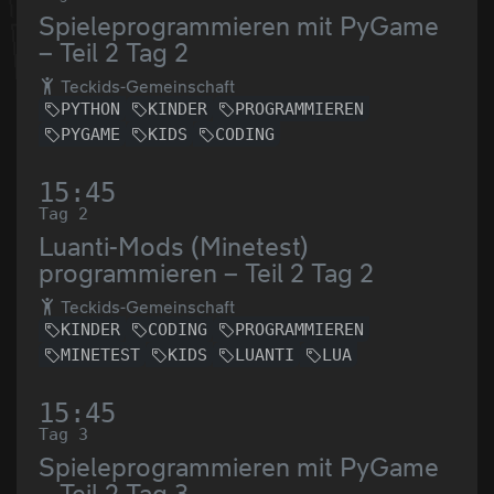
Spieleprogrammieren mit PyGame
– Teil 2 Tag 2
Teckids-Gemeinschaft
PYTHON
KINDER
PROGRAMMIEREN
PYGAME
KIDS
CODING
15:45
Tag 2
Luanti-Mods (Minetest)
programmieren – Teil 2 Tag 2
Teckids-Gemeinschaft
KINDER
CODING
PROGRAMMIEREN
MINETEST
KIDS
LUANTI
LUA
15:45
Tag 3
Spieleprogrammieren mit PyGame
– Teil 2 Tag 3