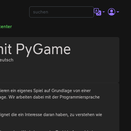
center
mit PyGame
eutsch
eren ein eigenes Spiel auf Grundlage von einer
lage. Wir arbeiten dabei mit der Programmiersprache
eignet die ein Interesse daran haben, zu verstehen wie