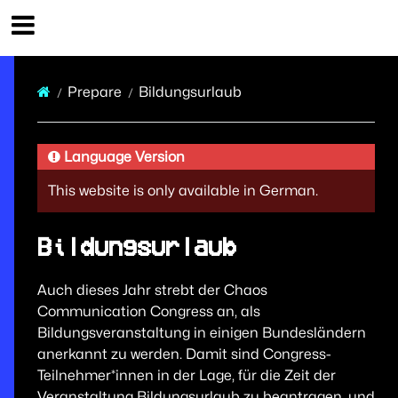
37th Chaos Communication Congress Infos
Prepare
Bildungsurlaub
Language Version
This website is only available in German.
Bildungsurlaub
Auch dieses Jahr strebt der Chaos
Communication Congress an, als
Bildungsveranstaltung in einigen Bundesländern
anerkannt zu werden. Damit sind Congress-
Teilnehmer*innen in der Lage, für die Zeit der
Veranstaltung Bildungsurlaub zu beantragen, und