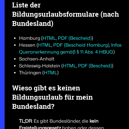
Liste der
Bildungsurlaubsformulare (nach
Bundesland)
Hamburg (
HTML
,
PDF (Bescheid)
)
Hessen (
HTML
,
PDF (Bescheid Hamburg)
,
Infos
Queranerkennung gemäß § 11 Abs. 4 HBUG
)
Sachsen-Anhalt
Schleswig-Holstein (
HTML
,
PDF (Bescheid)
)
Thüringen (
HTML
)
Wieso gibt es keinen
Bildungsurlaub für mein
Bundesland?
TL;DR
: Es gibt Bundesländer, die
kein
Freistellungsgesetz
haben oder dessen