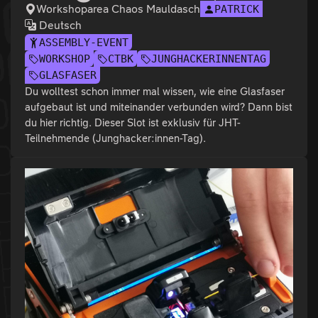
Workshoparea Chaos Mauldasch
PATRICK
Deutsch
ASSEMBLY-EVENT
WORKSHOP
CTBK
JUNGHACKERINNENTAG
GLASFASER
Du wolltest schon immer mal wissen, wie eine Glasfaser
aufgebaut ist und miteinander verbunden wird? Dann bist
du hier richtig. Dieser Slot ist exklusiv für JHT-
Teilnehmende (Junghacker:innen-Tag).